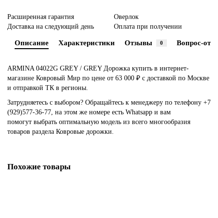
Расширенная гарантия
Оверлок
Доставка на следующий день
Оплата при получении
Описание
Характеристики
Отзывы
Вопрос-отве
0
ARMINA 04022G GREY / GREY Дорожка купить в интернет-
магазине Ковровый Мир по цене от 63 000 ₽ с доставкой по Москве
и отправкой ТК в регионы.
Затрудняетесь с выбором? Обращайтесь к менеджеру по телефону
+7
(929)577-36-77
, на этом же номере есть
Whatsapp
и вам
помогут выбрать оптимальную модель из всего многообразия
товаров раздела Ковровые дорожки.
Похожие товары
ARMINA 03857A BLUE / BLUE Дорожка