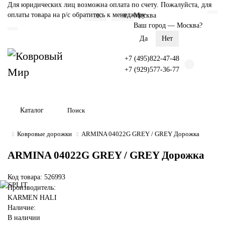
Для юридических лиц возможна оплата по счету. Пожалуйста, для
оплаты товара на р/с обратитесь к менеджеру
Москва
0
0
Ваш город —
Москва
?
+7 (495)822-47-48
+7 (929)577-36-77
Каталог
Ковровые дорожки
ARMINA 04022G GREY / GREY Дорожка
ARMINA 04022G GREY / GREY Дорожка
Код товара: 526993
Производитель:
KARMEN HALI
Наличие:
В наличии