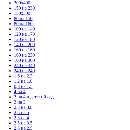
300х400
150 на 230
150х300
80 на 150
80 на 160
100 на 140
120 на 170
120 на 180
140 на 200
160 на 160
160 на 230
160 на 300
240 на 340
240 на 240
1,6 на 2,3
1,2 на 1,8
0,8 на 1,5
4 на 4
3 на 4 в детский сад
3 на 3
2,8 на 3,8
2,5 на 5
2,5 на 4
2,5 на 3,5
2,5 на 2,5