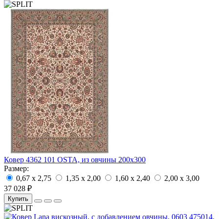
Ковер 4362 101 OSTA, из овчины 200х300
Размер:
0,67 x 2,75
1,35 x 2,00
1,60 x 2,40
2,00 x 3,00
37 028 ₽
Купить