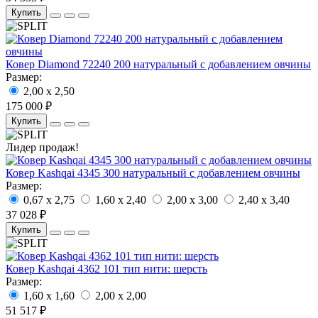
Купить
Ковер Diamond 72240 200 натуральный с добавлением овчины
Размер:
2,00 x 2,50
175 000 ₽
Купить
Лидер продаж!
Ковер Kashqai 4345 300 натуральный с добавлением овчины
Размер:
0,67 x 2,75
1,60 x 2,40
2,00 x 3,00
2,40 x 3,40
37 028 ₽
Купить
Ковер Kashqai 4362 101 тип нити: шерсть
Размер:
1,60 x 1,60
2,00 x 2,00
51 517 ₽