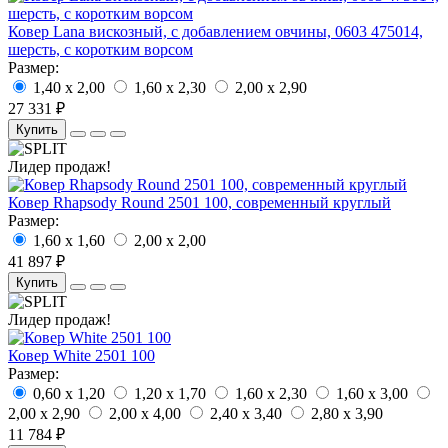
Ковер Lana вискозный, с добавлением овчины, 0603 475014,
шерсть, с коротким ворсом
Размер:
1,40 x 2,00
1,60 x 2,30
2,00 x 2,90
27 331 ₽
Купить
Лидер продаж!
Ковер Rhapsody Round 2501 100, современный круглый
Размер:
1,60 x 1,60
2,00 x 2,00
41 897 ₽
Купить
Лидер продаж!
Ковер White 2501 100
Размер:
0,60 x 1,20
1,20 x 1,70
1,60 x 2,30
1,60 x 3,00
2,00 x 2,90
2,00 x 4,00
2,40 x 3,40
2,80 x 3,90
11 784 ₽