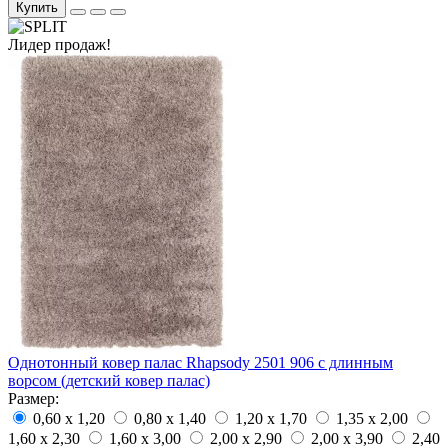
Купить
Лидер продаж!
Однотонный ковер палас Rhapsody 2501 906 с длинным
ворсом (детский ковер палас)
Размер:
0,60 x 1,20
0,80 x 1,40
1,20 x 1,70
1,35 x 2,00
1,60 x 2,30
1,60 x 3,00
2,00 x 2,90
2,00 x 3,90
2,40