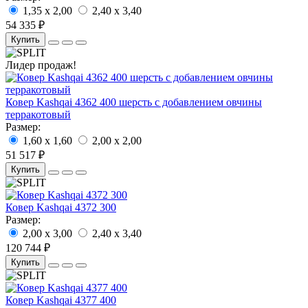
1,35 x 2,00
2,40 x 3,40
54 335 ₽
Купить
Лидер продаж!
Ковер Kashqai 4362 400 шерсть с добавлением овчины
терракотовый
Размер:
1,60 x 1,60
2,00 x 2,00
51 517 ₽
Купить
Ковер Kashqai 4372 300
Размер:
2,00 x 3,00
2,40 x 3,40
120 744 ₽
Купить
Ковер Kashqai 4377 400