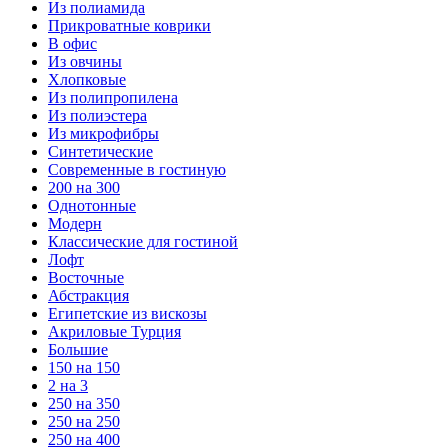
Из полиамида
Прикроватные коврики
В офис
Из овчины
Хлопковые
Из полипропилена
Из полиэстера
Из микрофибры
Синтетические
Современные в гостиную
200 на 300
Однотонные
Модерн
Классические для гостиной
Лофт
Восточные
Абстракция
Египетские из вискозы
Акриловые Турция
Большие
150 на 150
2 на 3
250 на 350
250 на 250
250 на 400