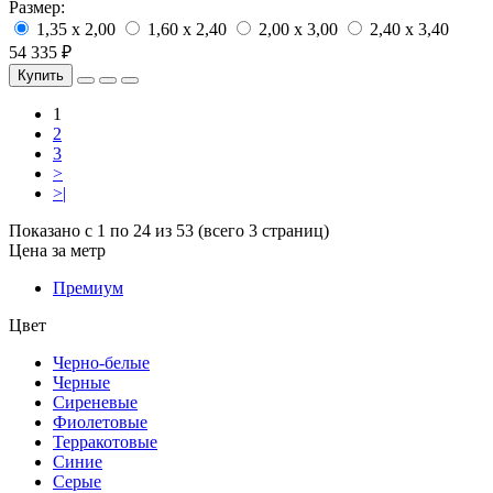
Размер:
1,35 x 2,00
1,60 x 2,40
2,00 x 3,00
2,40 x 3,40
54 335 ₽
Купить
1
2
3
>
>|
Показано с 1 по 24 из 53 (всего 3 страниц)
Цена за метр
Премиум
Цвет
Черно-белые
Черные
Сиреневые
Фиолетовые
Терракотовые
Синие
Серые