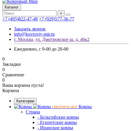
Каталог
×
+7 (495)822-47-48
+7 (929)577-36-77
Заказать звонок
info@kovroviy-mir.ru
г. Москва, ул. Дмитровское ш. д. 46к2
Ежедневно, с 9-00 до 20-00
0
Закладки
0
Сравнение
0
Ваша корзина пуста!
Корзина
Категории
смотреть все
Ковры
Страна
- Бельгийские ковры
- Египетские ковры
- Иранские ковры