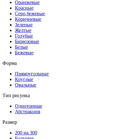
Оранжевые
Красные
Серо бежевые
Коричневые
Зеленые
Желтые
Голубые
Бирюзовые
Белые
Бежевые
Форма
Прямоугольные
Круглые
Овальные
Тип рисунка
Однотонные
Абстракция
Размер
200 на 300
Большие