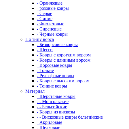
- Оранжевые
- розовые ковры
- Серые
- Синие
- Фиолетовые
- Сиреневые
- Черные ковры
По типу ворса
- Безворсовые ковры
- Шегги
- Ковры с коротким ворсом
- Ковры с длинным ворсом
- Ворсовые ковры
- Тонкие
- Рельефные ковры
- Ковры с высоким ворсом
- Тонкие ковры
Материал
- Шерстяные ковры
- - Монгольские
- - Бельгийские
- Ковры из вискозы
- - Вискозные ковры бельгийские
- Акриловые
- Шелковые