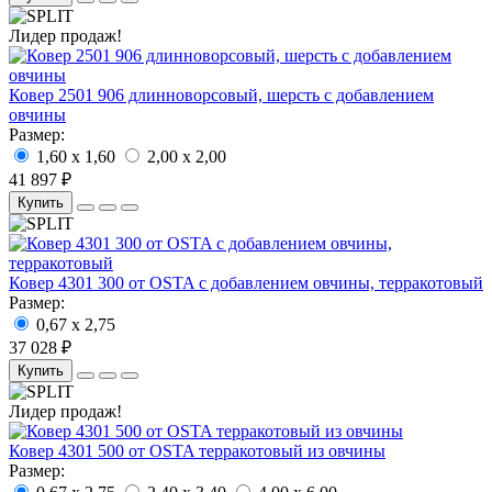
Лидер продаж!
Ковер 2501 906 длинноворсовый, шерсть с добавлением
овчины
Размер:
1,60 x 1,60
2,00 x 2,00
41 897 ₽
Купить
Ковер 4301 300 от OSTA с добавлением овчины, терракотовый
Размер:
0,67 x 2,75
37 028 ₽
Купить
Лидер продаж!
Ковер 4301 500 от OSTA терракотовый из овчины
Размер: