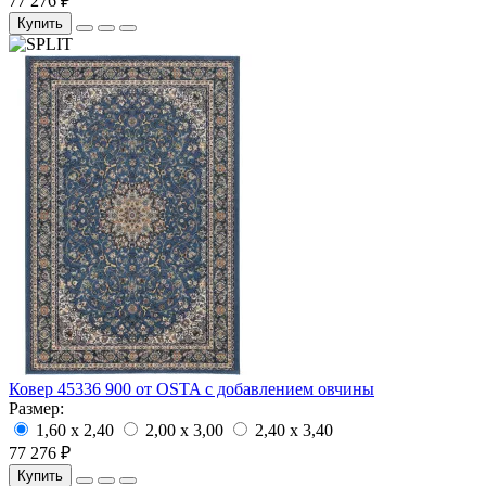
77 276 ₽
Купить
Ковер 45336 900 от OSTA с добавлением овчины
Размер:
1,60 x 2,40
2,00 x 3,00
2,40 x 3,40
77 276 ₽
Купить