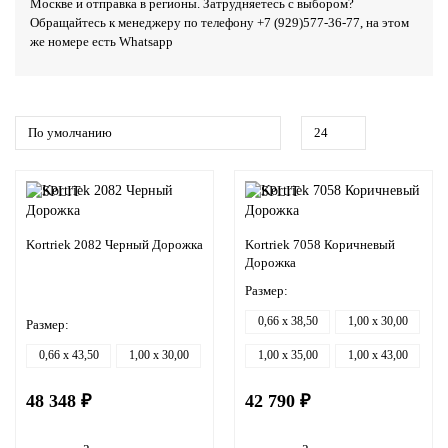
Москве и отправка в регионы. Затрудняетесь с выбором?
Обращайтесь к менеджеру по телефону
+7 (929)577-36-77
, на этом
же номере есть
Whatsapp
Kortriek 2082 Черный Дорожка
Kortriek 7058 Коричневый
Дорожка
Размер:
0,66 x 38,50
1,00 x 30,00
Размер:
0,66 x 43,50
1,00 x 30,00
1,00 x 35,00
1,00 x 43,00
48 348 ₽
42 790 ₽