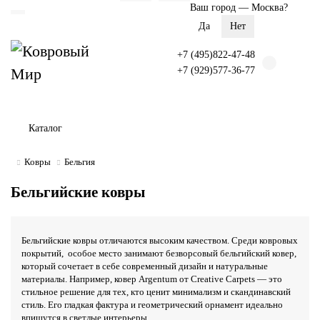
Ваш город —
Москва
?
+7 (495)822-47-48
+7 (929)577-36-77
Каталог
Ковры
Бельгия
Бельгийские ковры
Бельгийские ковры отличаются высоким качеством. Среди ковровых
покрытий, особое место занимают безворсовый бельгийский ковер,
который сочетает в себе современный дизайн и натуральные
материалы. Например, ковер Argentum от Creative Carpets — это
стильное решение для тех, кто ценит минимализм и скандинавский
стиль. Его гладкая фактура и геометрический орнамент идеально
впишутся в светлые интерьеры.