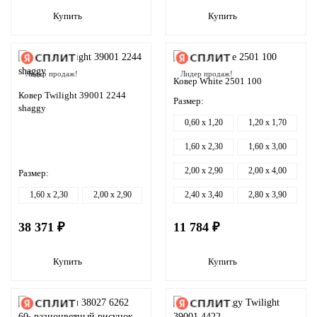
Купить
Купить
Лидер продаж!
Лидер продаж!
Ковер White 2501 100
Ковер Twilight 39001 2244
Размер:
shaggy
0,60 x 1,20
1,20 x 1,70
1,60 x 2,30
1,60 x 3,00
2,00 x 2,90
2,00 x 4,00
Размер:
1,60 x 2,30
2,00 x 2,90
2,40 x 3,40
2,80 x 3,90
38 371 ₽
11 784 ₽
Купить
Купить