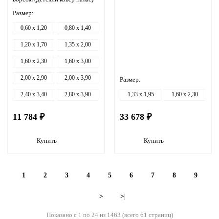
Размер:
0,60 x 1,20
0,80 x 1,40
1,20 x 1,70
1,35 x 2,00
1,60 x 2,30
1,60 x 3,00
2,00 x 2,90
2,00 x 3,90
Размер:
2,40 x 3,40
2,80 x 3,90
1,33 x 1,95
1,60 x 2,30
11 784 ₽
33 678 ₽
Купить
Купить
1
2
3
4
5
6
7
8
9
>
>|
Показано с 1 по 24 из 1463 (всего 61 страниц)