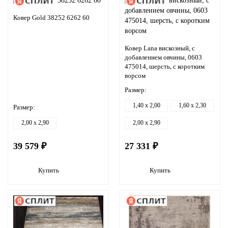
Ковер Gold 38252 6262 60
Ковер Lana вискозный, с
добавлением овчины, 0603
475014, шерсть, с коротким
ворсом
Размер:
1,40 x 2,00
1,60 x 2,30
Размер:
2,00 x 2,90
2,00 x 2,90
39 579 ₽
27 331 ₽
Купить
Купить