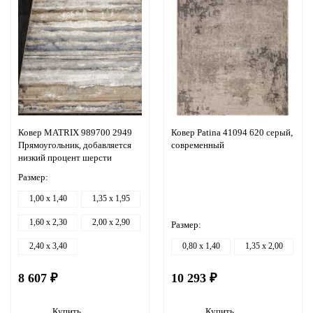
Ковер MATRIX 989700 2949
Ковер Patina 41094 620 серый,
Прямоугольник, добавляется
современный
низкий процент шерсти
Размер:
1,00 x 1,40
1,35 x 1,95
1,60 x 2,30
2,00 x 2,90
Размер:
2,40 x 3,40
0,80 x 1,40
1,35 x 2,00
8 607 ₽
10 293 ₽
Купить
Купить