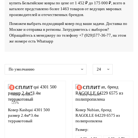
купить Бельгийские ковры по цене от 1 452 ₽ до 175 000 ₽, всего в
каталоге представлено более 1463 товаров от ведущих мировых
производителей и отечественных брендов.
Поможем выбрать подходящий ковер под ваши задачи. Доставка по
Москве и отправка в регионы. Затрудняетесь с выбором?
Обращайтесь к менеджеру по телефону
+7 (929)577-36-77
, на этом
же номере есть
Whatsapp
Лидер продаж!
Лидер продаж!
-25%
Ковер Kashqai 4301 500
Ковер Nubian, бренд
размер 2.4м*3.4м
RAGOLLE 64229 6575 из
терракотовый
полипропилена
Размер: