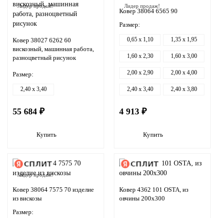
Лидер продаж!
Лидер продаж!
Ковер 38064 6565 90
Размер:
Ковер 38027 6262 60
0,65 x 1,10
1,35 x 1,95
вискозный, машинная работа,
1,60 x 2,30
1,60 x 3,00
разноцветный рисунок
2,00 x 2,90
2,00 x 4,00
Размер:
2,40 x 3,40
2,40 x 3,40
2,40 x 3,80
55 684 ₽
4 913 ₽
Купить
Купить
Лидер продаж!
Ковер 38064 7575 70 изделие
Ковер 4362 101 OSTA, из
из вискозы
овчины 200х300
Размер: