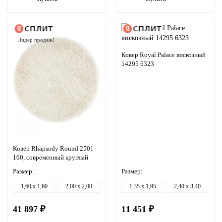
Лидер продаж!
Ковер Royal Palace вискозный
14295 6323
Ковер Rhapsody Round 2501
100, современный круглый
Размер:
Размер:
1,60 x 1,60
2,00 x 2,00
1,35 x 1,95
2,40 x 3,40
41 897 ₽
11 451 ₽