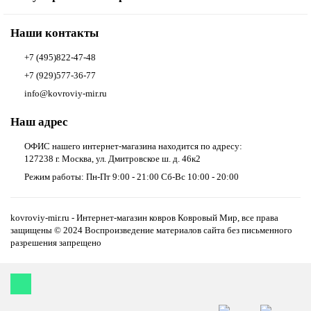
Наши контакты
+7 (495)822-47-48
+7 (929)577-36-77
info@kovroviy-mir.ru
Наш адрес
ОФИС нашего интернет-магазина находится по адресу:
127238 г. Москва, ул. Дмитровское ш. д. 46к2
Режим работы: Пн-Пт 9:00 - 21:00 Сб-Вс 10:00 - 20:00
kovroviy-mir.ru - Интернет-магазин ковров Ковровый Мир, все права
защищены © 2024 Воспроизведение материалов сайта без письменного
разрешения запрещено