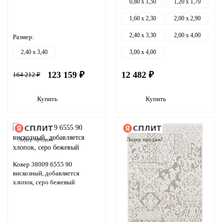
0,80 x 1,50
1,20 x 1,70
1,60 x 2,30
2,00 x 2,90
2,40 x 3,30
2,00 x 4,00
Размер:
2,40 x 3,40
3,00 x 4,00
123 159 ₽
12 482 ₽
164 212 ₽
Купить
Купить
Лидер продаж!
Лидер продаж!
Ковер 38009 6555 90
вискозный, добавляется
хлопок, серо бежевый