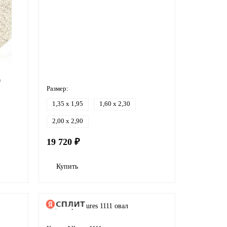
0
Размер:
1,35 x 1,95
1,60 x 2,30
2,00 x 2,90
19 720 ₽
Купить