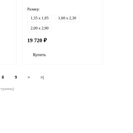
Размер:
1,35 x 1,95
1,60 x 2,30
2,00 x 2,90
19 720 ₽
Купить
8
9
>
>|
 страниц)