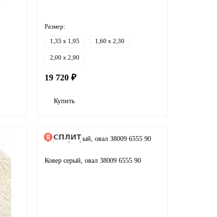
з
Размер:
1,35 x 1,95
1,60 x 2,30
2,00 x 2,90
19 720 ₽
Купить
Ковер серый, овал 38009 6555 90