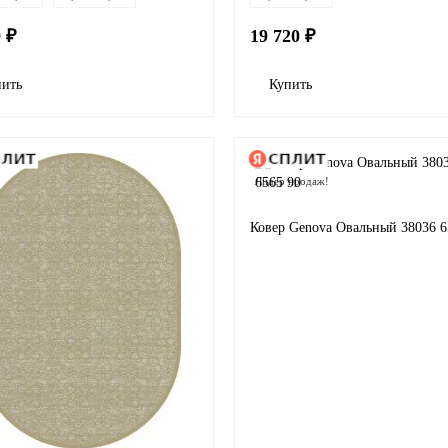
9 ₽
19 720 ₽
пить
Купить
Лидер продаж!
Ковер Genova Овальный 38036 6