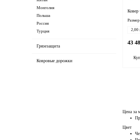
Монголия
Ковер
Польша
Размер
Россия
2,00 
Турция
43 4
Грязезащита
Ку
Ковровые дорожки
Цена за 
Пр
Цвет
Че
Че