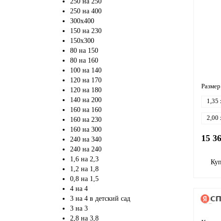
250 на 250
250 на 400
300х400
150 на 230
150х300
80 на 150
80 на 160
100 на 140
120 на 170
Размер
120 на 180
140 на 200
1,35 
160 на 160
2,00 
160 на 230
160 на 300
15 3
240 на 340
240 на 240
1,6 на 2,3
Ку
1,2 на 1,8
0,8 на 1,5
4 на 4
3 на 4 в детский сад
3 на 3
2,8 на 3,8