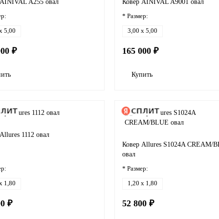
 AINIVAL A255 овал
Ковер AINIVAL A9001 овал
ер:
* Размер:
x 5,00
3,00 x 5,00
000 ₽
165 000 ₽
пить
Купить
Allures 1112 овал
Ковер Allures S1024A CREAM/
овал
ер:
* Размер:
x 1,80
1,20 x 1,80
00 ₽
52 800 ₽