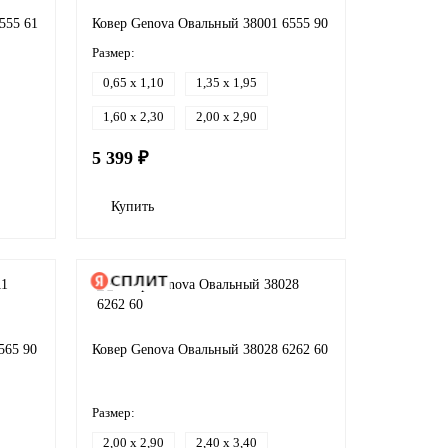
555 61
Ковер Genova Овальный 38001 6555 90
Размер:
0,65 x 1,10
1,35 x 1,95
1,60 x 2,30
2,00 x 2,90
5 399 ₽
Купить
565 90
Ковер Genova Овальный 38028 6262 60
Размер:
2,00 x 2,90
2,40 x 3,40