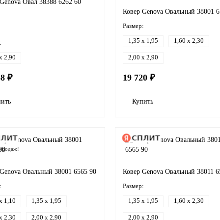
Genova Овал 38388 6262 60
Ковер Genova Овальный 38001 6
Размер:
1,35 x 1,95
1,60 x 2,30
:
x 2,90
2,00 x 2,90
88 ₽
19 720 ₽
пить
Купить
продаж!
 Genova Овальный 38001 6565 90
Ковер Genova Овальный 38011 6
:
Размер:
x 1,10
1,35 x 1,95
1,35 x 1,95
1,60 x 2,30
x 2,30
2,00 x 2,90
2,00 x 2,90