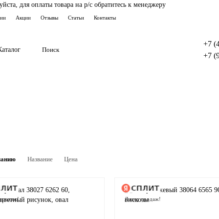
ста, для оплаты товара на р/с обратитесь к менеджеру
тии
Акции
Отзывы
Статьи
Контакты
+7 (
Каталог
+7 (
чанию
Название
Цена
продаж!
Лидер продаж!