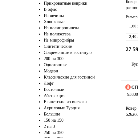
Ковер 
Прикроватные коврики
разно
В офис
Из овчины
Размер
Хлопковые
1,60 
Из полипропилена
Из полиэстера
2,40 
Из микрофибры
Синтетические
27 5
Современные в гостиную
200 на 300
Ку
Однотонные
Модерн
Классические для гостиной
Лофт
Восточные
Абстракция
Египетские из вискозы
Акриловые Турция
Ковер
Большие
62626
150 на 150
2 на 3
250 на 350