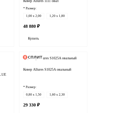
Ковер Allures 1111 овал
* Размер:
1,00 x 2,00
1,20 x 1,80
48 880 ₽
Купить
Ковер Allures S1025A овальный
BLUE
* Размер:
0,80 x 1,50
1,60 x 2,30
29 330 ₽