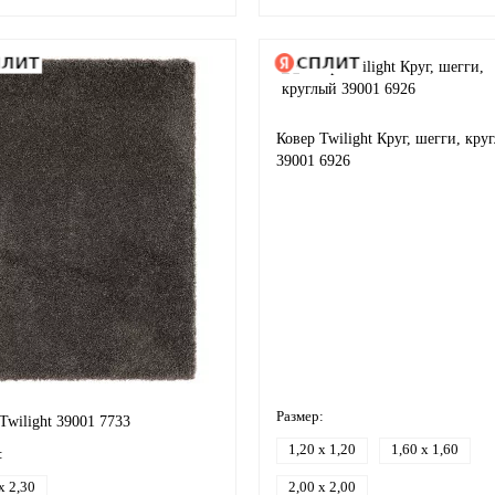
Ковер Twilight Круг, шегги, кру
39001 6926
Размер:
Twilight 39001 7733
1,20 x 1,20
1,60 x 1,60
:
x 2,30
2,00 x 2,00