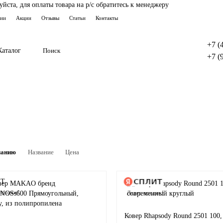
ста, для оплаты товара на р/с обратитесь к менеджеру
тии
Акции
Отзывы
Статьи
Контакты
+7 (
Каталог
+7 (
чанию
Название
Цена
продаж!
Лидер продаж!
Ковер Rhapsody Round 2501 100,