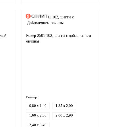
Лидер продаж!
глый
Ковер 2501 102, шегги с добавлением
овчины
Размер:
0,80 x 1,40
1,35 x 2,00
1,60 x 2,30
2,00 x 2,90
2,40 x 3,40