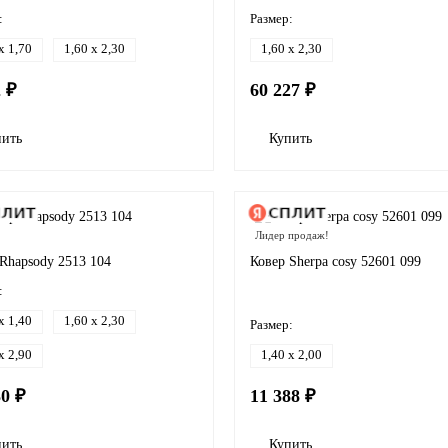
:
Размер:
x 1,70
1,60 x 2,30
1,60 x 2,30
2 ₽
60 227 ₽
пить
Купить
Лидер продаж!
Rhapsody 2513 104
Ковер Sherpa cosy 52601 099
:
x 1,40
1,60 x 2,30
Размер:
x 2,90
1,40 x 2,00
30 ₽
11 388 ₽
пить
Купить