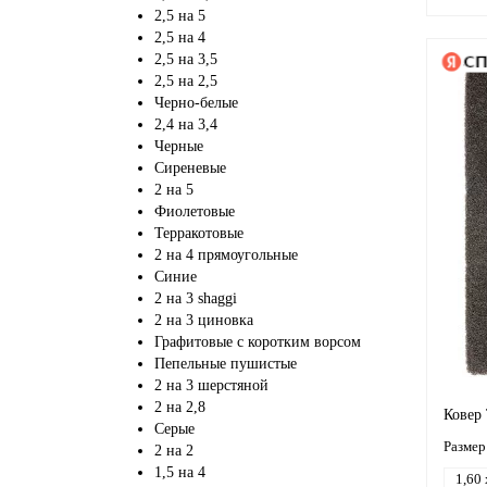
2,5 на 5
2,5 на 4
2,5 на 3,5
2,5 на 2,5
Черно-белые
2,4 на 3,4
Черные
Сиреневые
2 на 5
Фиолетовые
Терракотовые
2 на 4 прямоугольные
Синие
2 на 3 shaggi
2 на 3 циновка
Графитовые с коротким ворсом
Пепельные пушистые
2 на 3 шерстяной
2 на 2,8
Ковер 
Серые
Размер
2 на 2
1,5 на 4
1,60 