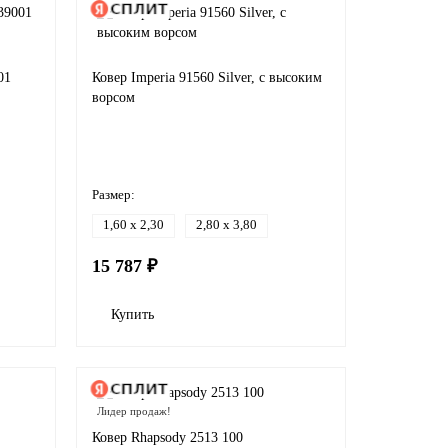
01
Ковер Imperia 91560 Silver, с высоким
ворсом
Размер:
1,60 x 2,30
2,80 x 3,80
15 787 ₽
Купить
Лидер продаж!
Ковер Rhapsody 2513 100