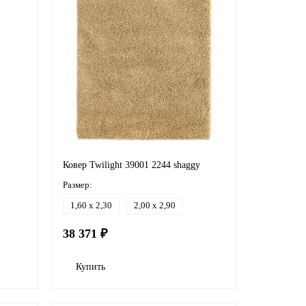
Ковер Twilight 39001 2244 shaggy
Размер:
1,60 x 2,30
2,00 x 2,90
38 371 ₽
Купить