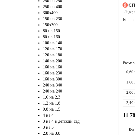
250 на 250
250 на 400
Лидер 
300х400
150 на 230
Ковер 
150х300
80 на 150
80 на 160
100 на 140
120 на 170
120 на 180
140 на 200
Размер
160 на 160
0,60 
160 на 230
160 на 300
1,60 
240 на 340
240 на 240
2,00 
1,6 на 2,3
2,40 
1,2 на 1,8
0,8 на 1,5
11 7
4 на 4
3 на 4 в детский сад
3 на 3
Ку
2,8 на 3,8