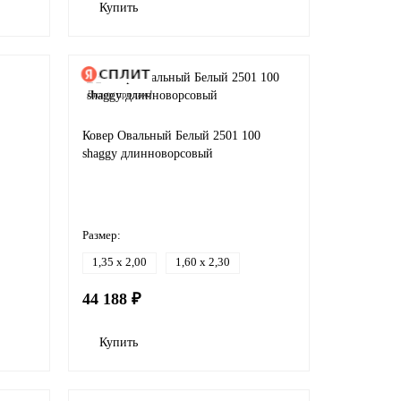
Купить
Лидер продаж!
Ковер Овальный Белый 2501 100
shaggy длинноворсовый
Размер:
1,35 x 2,00
1,60 x 2,30
44 188 ₽
Купить