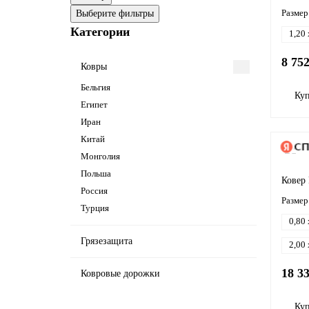
Размер
Выберите фильтры
Категории
1,20 
8 75
Ковры
Бельгия
Ку
Египет
Иран
Китай
Монголия
Польша
Ковер 
Россия
Размер
Турция
0,80 
Грязезащита
2,00 
18 3
Ковровые дорожки
Ку