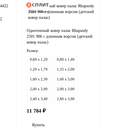
Лидер продаж!
22
Однотонный ковер палас Rhapsody
2501 906 с длинным ворсом (детский
ковер палас)
Размер:
0,60 x 1,20
0,80 x 1,40
1,20 x 1,70
1,35 x 2,00
1,60 x 2,30
1,60 x 3,00
2,00 x 2,90
2,00 x 3,90
2,40 x 3,40
2,80 x 3,90
11 784 ₽
Купить