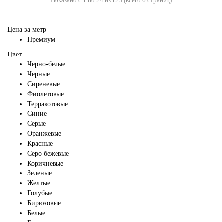
Показано с 1 по 24 из 123 (всего 6 страниц)
Цена за метр
Премиум
Цвет
Черно-белые
Черные
Сиреневые
Фиолетовые
Терракотовые
Синие
Серые
Оранжевые
Красные
Серо бежевые
Коричневые
Зеленые
Желтые
Голубые
Бирюзовые
Белые