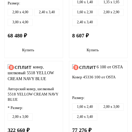
1,00 x 1,40
1,35 x 1,95
Размер:
2,00 x 4,00
2,40 x 3,40
1,60 x 2,30
2,00 x 2,90
3,00 x 4,00
2,40 x 3,40
68 480 ₽
8 607 ₽
Купить
Купить
Ковер 45336 100 от OSTA
Авторский ковер, шелковый
5518 YELLOW CREAM NAVY
Размер:
BLUE
1,60 x 2,40
2,00 x 3,00
* Размер:
2,00 x 3,00
2,40 x 3,40
322 660 ₽
77 276 ₽