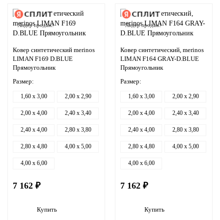
Лидер продаж!
Лидер продаж!
Ковер синтетический merinos
Ковер синтетический, merinos
LIMAN F169 D.BLUE
LIMAN F164 GRAY-D.BLUE
Прямоугольник
Прямоугольник
Размер:
Размер:
1,60 x 3,00
2,00 x 2,90
1,60 x 3,00
2,00 x 2,90
2,00 x 4,00
2,40 x 3,40
2,00 x 4,00
2,40 x 3,40
2,40 x 4,00
2,80 x 3,80
2,40 x 4,00
2,80 x 3,80
2,80 x 4,80
4,00 x 5,00
2,80 x 4,80
4,00 x 5,00
4,00 x 6,00
4,00 x 6,00
7 162 ₽
7 162 ₽
Купить
Купить