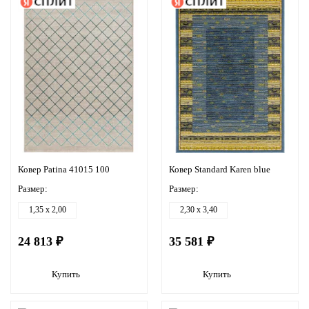
Ковер Patina 41015 100
Ковер Standard Karen blue
Размер:
Размер:
1,35 x 2,00
2,30 x 3,40
24 813 ₽
35 581 ₽
Купить
Купить