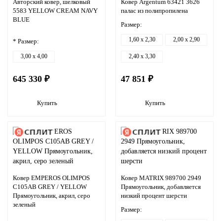
Авторский ковер, шелковый
Ковер Argentum 63421 3626
5583 YELLOW CREAM NAVY
палас из полипропилена
BLUE
Размер:
1,60 x 2,30
2,00 x 2,90
* Размер:
3,00 x 4,00
2,40 x 3,30
645 330 ₽
47 851 ₽
Купить
Купить
Ковер EMPEROS OLIMPOS
Ковер MATRIX 989700 2949
C105AB GREY / YELLOW
Прямоугольник, добавляется
Прямоугольник, акрил, серо
низкий процент шерсти
зеленый
Размер: