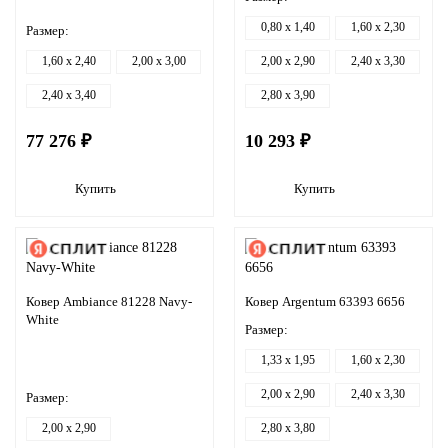
0,80 x 1,40
1,60 x 2,30
Размер:
1,60 x 2,40
2,00 x 3,00
2,00 x 2,90
2,40 x 3,30
2,40 x 3,40
2,80 x 3,90
77 276 ₽
10 293 ₽
Купить
Купить
Ковер Ambiance 81228 Navy-
Ковер Argentum 63393 6656
White
Размер:
1,33 x 1,95
1,60 x 2,30
2,00 x 2,90
2,40 x 3,30
Размер:
2,00 x 2,90
2,80 x 3,80