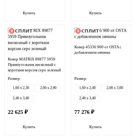
Купить
Купить
Ковер 45336 900 от OSTA с
добавлением овчины
Ковер MATRIX 89877 5959
Прямоугольник вискозный с
коротким ворсом серо зеленый
Размер:
Размер:
1,60 x 2,30
2,00 x 2,90
1,60 x 2,40
2,00 x 3,00
2,40 x 3,40
2,40 x 3,40
22 625 ₽
77 276 ₽
Купить
Купить