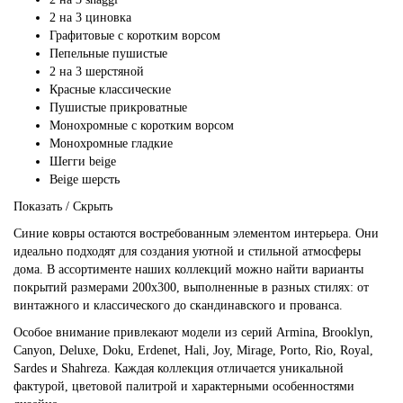
2 на 3 циновка
Графитовые с коротким ворсом
Пепельные пушистые
2 на 3 шерстяной
Красные классические
Пушистые прикроватные
Монохромные с коротким ворсом
Монохромные гладкие
Шегги beige
Beige шерсть
Показать / Скрыть
Синие ковры остаются востребованным элементом интерьера. Они
идеально подходят для создания уютной и стильной атмосферы
дома. В ассортименте наших коллекций можно найти варианты
покрытий размерами 200x300, выполненные в разных стилях: от
винтажного и классического до скандинавского и прованса.
Особое внимание привлекают модели из серий Armina, Brooklyn,
Canyon, Deluxe, Doku, Erdenet, Hali, Joy, Mirage, Porto, Rio, Royal,
Sardes и Shahreza. Каждая коллекция отличается уникальной
фактурой, цветовой палитрой и характерными особенностями