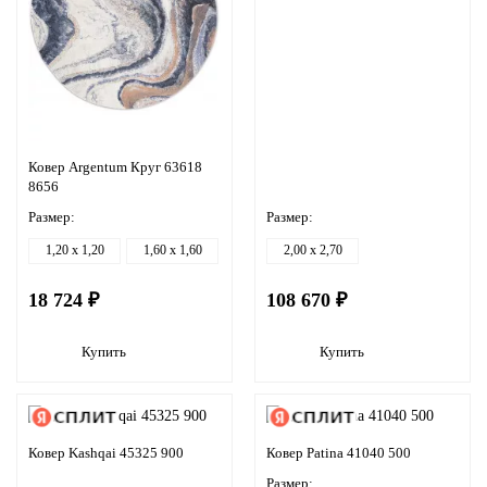
Ковер Argentum Круг 63618
8656
Размер:
Размер:
1,20 x 1,20
1,60 x 1,60
2,00 x 2,70
18 724 ₽
108 670 ₽
Купить
Купить
Ковер Kashqai 45325 900
Ковер Patina 41040 500
Размер: