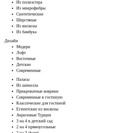
Из полиэстера
Из микрофибры
Синтетические
Шерстяные
Из вискозы
Из бамбука
Дизайн
Модерн
Лофт
Восточные
Детские
Современные
Паласы
Из шенилла
Прикроватные коврики
Современные в гостиную
Классические для гостиной
Египетские из вискозы
Акриловые Турция
3 на 4 в детский сад
2 на 4 прямоугольные
2 на 3 shaggi