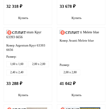
32 318 ₽
33 678 ₽
Купить
Купить
Ковер Avanti Melete blue
Ковер Argentum Круг 63393
6656
Размер:
1,60 x 1,60
2,00 x 2,00
Размер:
2,40 x 2,40
2,00 x 2,80
33 288 ₽
41 042 ₽
Купить
Купить