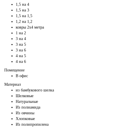
1,5 на 4
1,5 на 3
1,5 на 1,5
1,2 на 1,2
ковры 2х4 метра
1 на 2
3 на 4
3 на 5
3 на 6
4 на 5
4 на 6
Помещение
В офис
Материал
из бамбукового шелка
Шелковые
Натуральные
Из полиамида
Из овчины
Хлопковые
Из полипропилена