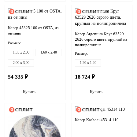
Ковер 45325 100 от OSTA, из
овчины
Ковер Argentum Круг 63529
2626 серого цвета, круглый из
Размер:
полипропилена
1,35 x 2,00
1,60 x 2,40
Размер:
2,00 x 3,00
1,20 x 1,20
54 335 ₽
18 724 ₽
Купить
Купить
Ковер Kashqai 45314 110