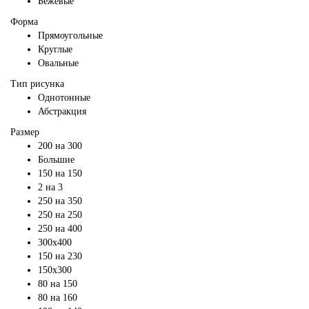
Бежевые
Форма
Прямоугольные
Круглые
Овальные
Тип рисунка
Однотонные
Абстракция
Размер
200 на 300
Большие
150 на 150
2 на 3
250 на 350
250 на 250
250 на 400
300х400
150 на 230
150х300
80 на 150
80 на 160