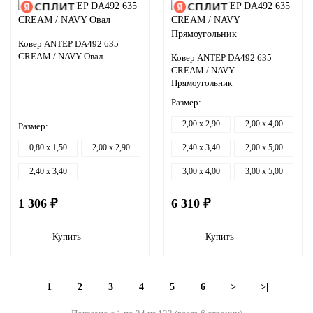
Ковер ANTEP DA492 635
CREAM / NAVY Овал
Ковер ANTEP DA492 635
CREAM / NAVY
Прямоугольник
Размер:
2,00 x 2,90
2,00 x 4,00
Размер:
0,80 x 1,50
2,00 x 2,90
2,40 x 3,40
2,00 x 5,00
2,40 x 3,40
3,00 x 4,00
3,00 x 5,00
1 306 ₽
6 310 ₽
Купить
Купить
1
2
3
4
5
6
>
>|