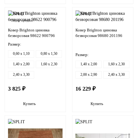
Лидер продаж!
Ковер Brighton циновка
Ковер Brighton циновка
безворсовая 98622 900796
безворсовая 98680 201196
Размер:
0,60 x 1,10
0,80 x 1,50
Размер:
1,40 x 2,00
1,60 x 2,30
1,40 x 2,00
1,60 x 2,30
2,40 x 3,30
2,00 x 2,90
2,40 x 3,30
3 825 ₽
16 229 ₽
Купить
Купить