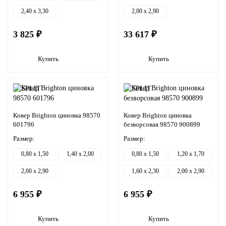
2,40 x 3,30
2,00 x 2,90
3 825 ₽
33 617 ₽
Купить
Купить
Ковер Brighton циновка 98570
Ковер Brighton циновка
601796
безворсовая 98570 900899
Размер:
Размер:
0,80 x 1,50
1,40 x 2,00
0,80 x 1,50
1,20 x 1,70
2,00 x 2,90
1,60 x 2,30
2,00 x 2,90
6 955 ₽
6 955 ₽
Купить
Купить