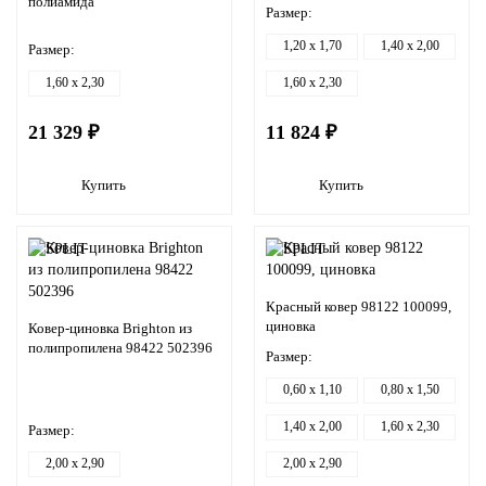
полиамида
Размер:
1,20 x 1,70
1,40 x 2,00
Размер:
1,60 x 2,30
1,60 x 2,30
21 329 ₽
11 824 ₽
Купить
Купить
Красный ковер 98122 100099,
циновка
Ковер-циновка Brighton из
полипропилена 98422 502396
Размер:
0,60 x 1,10
0,80 x 1,50
1,40 x 2,00
1,60 x 2,30
Размер:
2,00 x 2,90
2,00 x 2,90