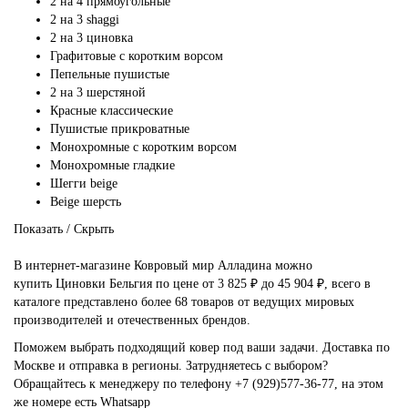
2 на 4 прямоугольные
2 на 3 shaggi
2 на 3 циновка
Графитовые с коротким ворсом
Пепельные пушистые
2 на 3 шерстяной
Красные классические
Пушистые прикроватные
Монохромные с коротким ворсом
Монохромные гладкие
Шегги beige
Beige шерсть
Показать / Скрыть
В интернет-магазине Ковровый мир Алладина можно
купить Циновки Бельгия по цене от 3 825 ₽ до 45 904 ₽, всего в
каталоге представлено более 68 товаров от ведущих мировых
производителей и отечественных брендов.
Поможем выбрать подходящий ковер под ваши задачи. Доставка по
Москве и отправка в регионы. Затрудняетесь с выбором?
Обращайтесь к менеджеру по телефону
+7 (929)577-36-77
, на этом
же номере есть
Whatsapp