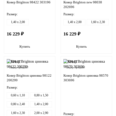
Ковер Brighton 98422 303196
Ковер Brighton new 98038
202696
Размер:
Размер:
1,40 x 2,00
1,40 x 2,00
1,60 x 2,30
16 229 ₽
16 229 ₽
Купить
Купить
Лидер продаж!
Лидер продаж!
Ковер Brighton циновка 98122
Ковер Brighton циновка 98570
200299
303696
Размер:
0,60 x 1,10
0,80 x 1,50
0,80 x 2,40
1,40 x 2,00
1,60 x 2,30
2,00 x 2,90
Размер: