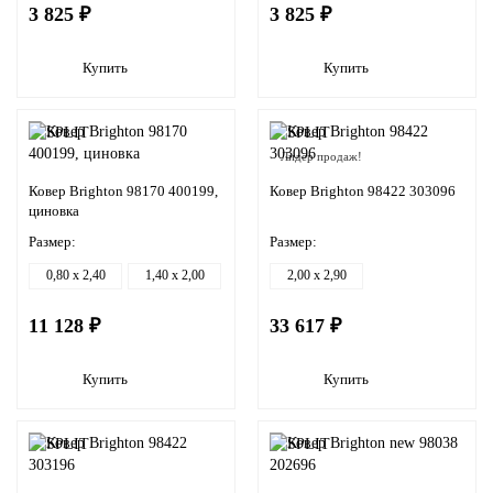
3 825 ₽
3 825 ₽
Купить
Купить
Лидер продаж!
Ковер Brighton 98170 400199,
Ковер Brighton 98422 303096
циновка
Размер:
Размер:
0,80 x 2,40
1,40 x 2,00
2,00 x 2,90
11 128 ₽
33 617 ₽
Купить
Купить