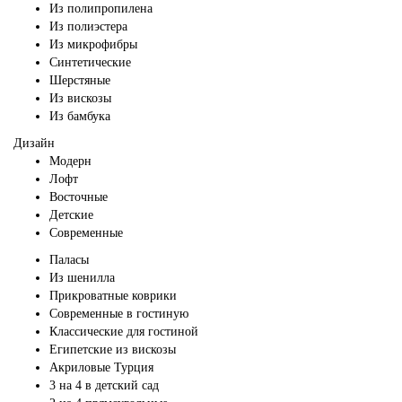
Из полипропилена
Из полиэстера
Из микрофибры
Синтетические
Шерстяные
Из вискозы
Из бамбука
Дизайн
Модерн
Лофт
Восточные
Детские
Современные
Паласы
Из шенилла
Прикроватные коврики
Современные в гостиную
Классические для гостиной
Египетские из вискозы
Акриловые Турция
3 на 4 в детский сад