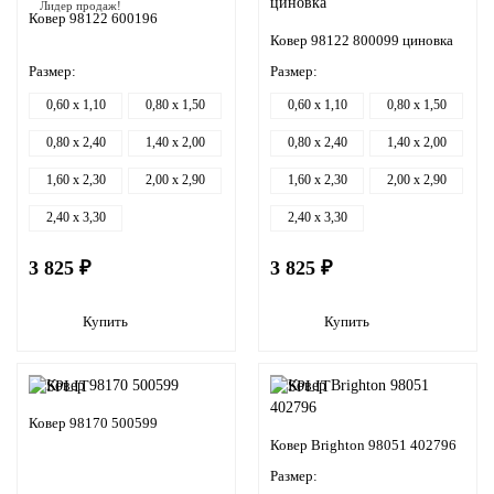
Лидер продаж!
Ковер 98122 600196
Ковер 98122 800099 циновка
Размер:
Размер:
0,60 x 1,10
0,80 x 1,50
0,60 x 1,10
0,80 x 1,50
0,80 x 2,40
1,40 x 2,00
0,80 x 2,40
1,40 x 2,00
1,60 x 2,30
2,00 x 2,90
1,60 x 2,30
2,00 x 2,90
2,40 x 3,30
2,40 x 3,30
3 825 ₽
3 825 ₽
Купить
Купить
Ковер 98170 500599
Ковер Brighton 98051 402796
Размер: