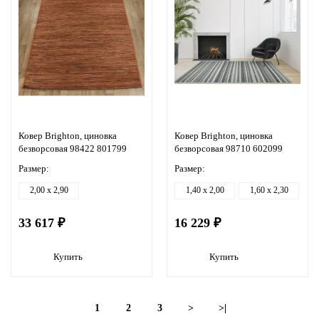
Ковер Brighton, циновка
Ковер Brighton, циновка
безворсовая 98422 801799
безворсовая 98710 602099
Размер:
Размер:
2,00 x 2,90
1,40 x 2,00
1,60 x 2,30
33 617 ₽
16 229 ₽
Купить
Купить
1
2
3
>
>|