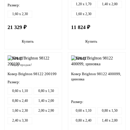
1,20 x 1,70
1,40 x 2,00
Размер:
1,60 x 2,30
1,60 x 2,30
21 329 ₽
11 824 ₽
Купить
Купить
Лидер продаж!
Ковер Brighton 98122 200199
Ковер Brighton 98122 400099,
циновка
Размер:
0,60 x 1,10
0,80 x 1,50
0,80 x 2,40
1,40 x 2,00
Размер:
1,60 x 2,30
2,00 x 2,90
0,60 x 1,10
0,80 x 1,50
2,40 x 3,30
0,80 x 2,40
1,40 x 2,00