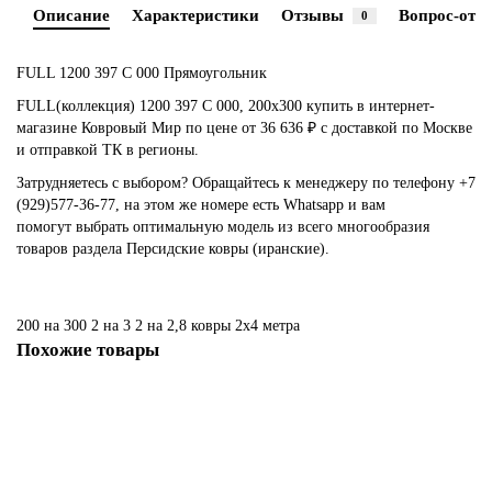
Описание
Характеристики
Отзывы
Вопрос-отве
0
FULL 1200 397 C 000 Прямоугольник
FULL(коллекция) 1200 397 C 000, 200х300 купить в интернет-
магазине Ковровый Мир по цене от 36 636 ₽ с доставкой по Москве
и отправкой ТК в регионы.
Затрудняетесь с выбором? Обращайтесь к менеджеру по телефону +7
(929)577-36-77, на этом же номере есть Whatsapp и вам
помогут выбрать оптимальную модель из всего многообразия
товаров раздела Персидские ковры (иранские).
200 на 300
2 на 3
2 на 2,8
ковры 2х4 метра
Похожие товары
Ковер LV-01, бамбуковый шелк
Размер: