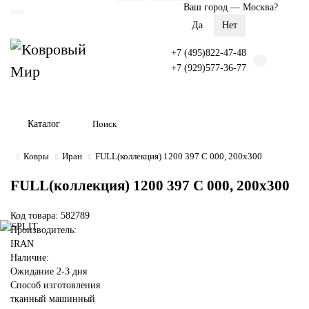
Ваш город —
Москва
?
+7 (495)822-47-48
+7 (929)577-36-77
Каталог
Ковры
Иран
FULL(коллекция) 1200 397 C 000, 200х300
FULL(коллекция) 1200 397 C 000, 200х300
Код товара: 582789
Производитель:
IRAN
Наличие:
Ожидание 2-3 дня
Способ изготовления
тканный машинный