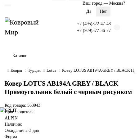
Ваш город —
Москва
?
+7 (495)822-47-48
+7 (929)577-36-77
Каталог
Ковры
Турция
Lotus
Ковер LOTUS AB194A GREY / BLACK Прямо
Ковер LOTUS AB194A GREY / BLACK
Прямоугольник белый с черным рисунком
Код товара: 563943
Производитель:
ALPIN
Наличие:
Ожидание 2-3 дня
Форма