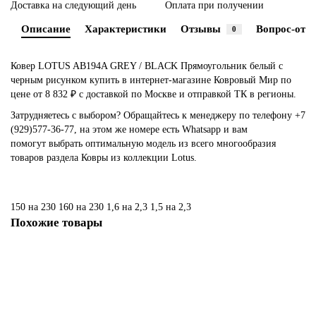
Доставка на следующий день
Оплата при получении
Описание
Характеристики
Отзывы
Вопрос-отве
0
Ковер LOTUS AB194A GREY / BLACK Прямоугольник белый с
черным рисунком купить в интернет-магазине Ковровый Мир по
цене от 8 832 ₽ с доставкой по Москве и отправкой ТК в регионы.
Затрудняетесь с выбором? Обращайтесь к менеджеру по телефону
+7
(929)577-36-77
, на этом же номере есть
Whatsapp
и вам
помогут выбрать оптимальную модель из всего многообразия
товаров раздела Ковры из коллекции Lotus.
150 на 230
160 на 230
1,6 на 2,3
1,5 на 2,3
Похожие товары
Ковер LOTUS AB074A GREY / BLUE Прямоугольник
Размер: