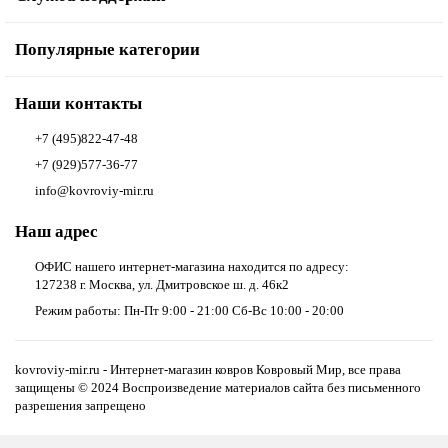
Популярные категории
Наши контакты
+7 (495)822-47-48
+7 (929)577-36-77
info@kovroviy-mir.ru
Наш адрес
ОФИС нашего интернет-магазина находится по адресу:
127238 г. Москва, ул. Дмитровское ш. д. 46к2
Режим работы: Пн-Пт 9:00 - 21:00 Сб-Вс 10:00 - 20:00
kovroviy-mir.ru - Интернет-магазин ковров Ковровый Мир, все права
защищены © 2024 Воспроизведение материалов сайта без письменного
разрешения запрещено