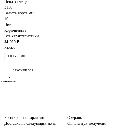
Цена за метр
3150
Высота ворса мм.
10
Цвет
Коричневый
Все характеристики
34 020 ₽
Размер:
1,00 x 10,80
Закончился
В
В
сравнение
закладки
Расширенная гарантия
Оверлок
Доставка на следующий день
Оплата при получении