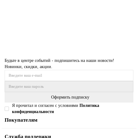
0,80 x 25,00
1,00 x 25,00
40 600 ₽
Купить
Будьте в центре событий - подпишитесь на наши новости!
Новинки, скидки, акции.
Оформить подписку
Я прочитал и согласен с условиями
Политика
конфиденциальности
Покупателям
Служба поддержки