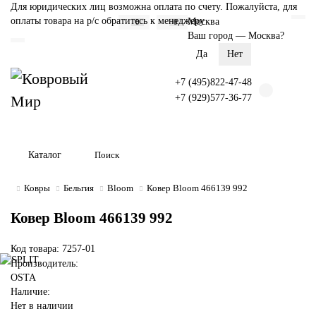
Для юридических лиц возможна оплата по счету. Пожалуйста, для
оплаты товара на р/с обратитесь к менеджеру
Москва
0
0
Ваш город —
Москва
?
+7 (495)822-47-48
+7 (929)577-36-77
Каталог
Ковры
Бельгия
Bloom
Ковер Bloom 466139 992
Ковер Bloom 466139 992
Код товара: 7257-01
Производитель:
OSTA
Наличие:
Нет в наличии