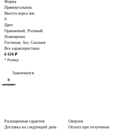
Форма
Прямоугольник
Высота ворса мм.
9
Цвет
Оранжевый
,
Розовый
Помещение
Гостиная
,
Зал
,
Спальня
Все характеристики
6 610 ₽
* Размер:
Закончился
В
В
сравнение
закладки
Расширенная гарантия
Оверлок
Доставка на следующий день
Оплата при получении