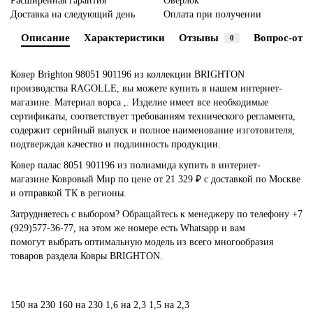
Расширенная гарантия
Оверлок
Доставка на следующий день
Оплата при получении
Описание
Характеристики
Отзывы
Вопрос-отве
0
Ковер Brighton 98051 901196 из коллекции BRIGHTON
производства RAGOLLE, вы можете купить в нашем интернет-
магазине. Материал ворса ,. Изделие имеет все необходимые
сертификаты, соответствует требованиям технического регламента,
содержит серийный выпуск и полное наименование изготовителя,
подтверждая качество и подлинность продукции.
Ковер палас 8051 901196 из полиамида купить в интернет-
магазине Ковровый Мир по цене от 21 329 ₽ с доставкой по Москве
и отправкой ТК в регионы.
Затрудняетесь с выбором? Обращайтесь к менеджеру по телефону +7
(929)577-36-77, на этом же номере есть Whatsapp и вам
помогут выбрать оптимальную модель из всего многообразия
товаров раздела Ковры BRIGHTON.
150 на 230
160 на 230
1,6 на 2,3
1,5 на 2,3