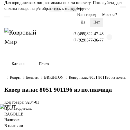
Для юридических лиц возможна оплата по счету. Пожалуйста, для
оплаты товара на р/с обратитесь к менеджеру
Москва
0
0
Ваш город —
Москва
?
+7 (495)822-47-48
+7 (929)577-36-77
Каталог
Ковры
Бельгия
BRIGHTON
Ковер палас 8051 901196 из полиами
Ковер палас 8051 901196 из полиамида
Код товара: 9204-01
Производитель:
RAGOLLE
Наличие:
В наличии