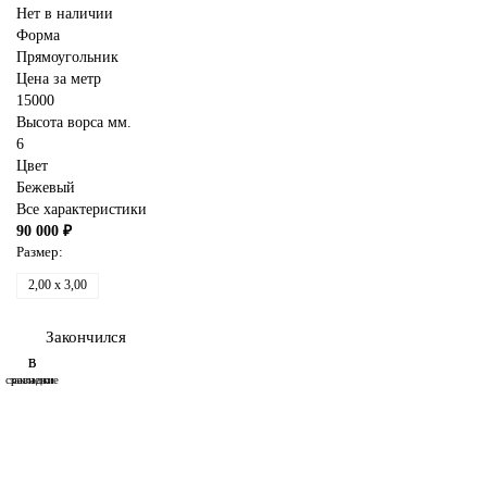
Нет в наличии
Форма
Прямоугольник
Цена за метр
15000
Высота ворса мм.
6
Цвет
Бежевый
Все характеристики
90 000 ₽
Размер:
2,00 x 3,00
Закончился
В
В
сравнение
закладки