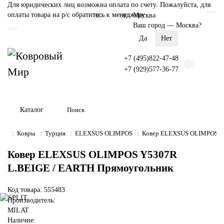
Для юридических лиц возможна оплата по счету. Пожалуйста, для
оплаты товара на р/с обратитесь к менеджеру
Москва
0
0
Ваш город —
Москва
?
+7 (495)822-47-48
+7 (929)577-36-77
Каталог
Ковры
Турция
ELEXSUS OLIMPOS
Ковер ELEXSUS OLIMPOS Y5
Ковер ELEXSUS OLIMPOS Y5307R
L.BEIGE / EARTH Прямоугольник
Код товара: 555483
Производитель:
MILAT
Наличие: