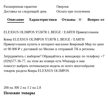
Расширенная гарантия
Оверлок
Доставка на следующий день
Оплата при получении
Описание
Характеристики
Отзывы
Вопрос-отве
0
ELEXSUS OLIMPOS Y5307R L.BEIGE / EARTH Прямоугольник
Ковер ELEXSUS OLIMPOS Y5307R L.BEIGE / EARTH
Прямоугольник купить в интернет-магазине Ковровый Мир по цене
от 90 000 ₽ с доставкой по Москве и отправкой ТК в регионы.
Затрудняетесь с выбором? Обращайтесь к менеджеру по телефону +7
(929)577-36-77, на этом же номере есть Whatsapp и вам
помогут выбрать оптимальную модель из всего многообразия
товаров раздела Ковры ELEXSUS OLIMPOS.
200 на 300
2 на 3
2 на 2,8
Похожие товары