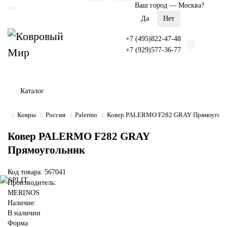
Ваш город —
Москва
?
+7 (495)822-47-48
+7 (929)577-36-77
Каталог
Ковры
Россия
Palermo
Ковер PALERMO F282 GRAY Прямоуголь
Ковер PALERMO F282 GRAY
Прямоугольник
Код товара: 567041
Производитель:
MERINOS
Наличие:
В наличии
Форма