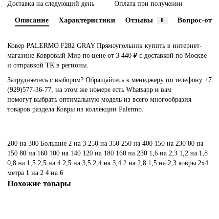
Доставка на следующий день
Оплата при получении
Описание
Характеристики
Отзывы
Вопрос-отве
0
Ковер PALERMO F282 GRAY Прямоугольник купить в интернет-
магазине Ковровый Мир по цене от 3 440 ₽ с доставкой по Москве
и отправкой ТК в регионы.
Затрудняетесь с выбором? Обращайтесь к менеджеру по телефону
+7
(929)577-36-77
, на этом же номере есть
Whatsapp
и вам
помогут выбрать оптимальную модель из всего многообразия
товаров раздела Ковры из коллекции Palermo.
200 на 300
Большие
2 на 3
250 на 350
250 на 400
150 на 230
80 на
150
80 на 160
100 на 140
120 на 180
160 на 230
1,6 на 2,3
1,2 на 1,8
0,8 на 1,5
2,5 на 4
2,5 на 3,5
2,4 на 3,4
2 на 2,8
1,5 на 2,3
ковры 2х4
метра
1 на 2
4 на 6
Похожие товары