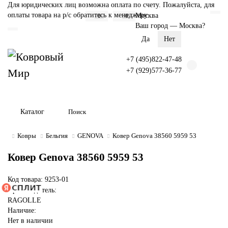
Для юридических лиц возможна оплата по счету. Пожалуйста, для
оплаты товара на р/с обратитесь к менеджеру
Москва
0
0
Ваш город —
Москва
?
+7 (495)822-47-48
+7 (929)577-36-77
Каталог
Ковры
Бельгия
GENOVA
Ковер Genova 38560 5959 53
Ковер Genova 38560 5959 53
Код товара: 9253-01
Производитель:
RAGOLLE
Наличие:
Нет в наличии