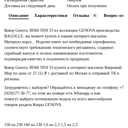
Расширенная гарантия
Оверлок
Доставка на следующий день
Оплата при получении
Описание
Характеристики
Отзывы
Вопрос-отве
0
Ковер Genova 38560 5959 53 из коллекции GENOVA производства
RAGOLLE, вы можете купить в нашем интернет-магазине.
Материал ворса ,. Изделие имеет все необходимые сертификаты,
соответствует требованиям технического регламента, содержит
серийный выпуск и полное наименование изготовителя,
подтверждая качество и подлинность продукции.
Ковер Genova 38560 5959 53 купить в интернет-магазине Ковровый
Мир по цене от 25 112 ₽ с доставкой по Москве и отправкой ТК в
регионы.
Затрудняетесь с выбором? Обращайтесь к менеджеру по телефону +7
(929)577-36-77, на этом же номере есть Whatsapp и вам
помогут выбрать оптимальную модель из всего многообразия
товаров раздела Ковры GENOVA.
150 на 230
160 на 230
1,6 на 2,3
1,5 на 2,3