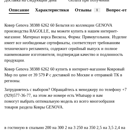
Доставка на следующий день
Оплата при получении
Описание
Характеристики
Отзывы
Вопрос-отве
1
Ковер Genova 38388 6262 60 Бельгия из коллекции GENOVA
производства RAGOLLE, вы можете купить в нашем интернет-
магазине. Материал ворса Вискоза, Форма: Прямоугольник. Изделие
имеет все необходимые сертификаты, соответствует требованиям
технического регламента, содержит серийный выпуск и полное
наименование изготовителя, подтверждая качество и подлинность
продукции.
Ковер Genova 38388 6262 60 купить в интернет-магазине Ковровый
Мир по цене от 39 579 ₽ с доставкой по Москве и отправкой ТК в
регионы.
Затрудняетесь с выбором? Обращайтесь к менеджеру по телефону +7
(929)577-36-77, на этом же номере есть Whatsapp и вам
помогут выбрать оптимальную модель из всего многообразия
товаров раздела Ковры GENOVA.
в гостиную
в спальню
200 на 300
2 на 3
250 на 350
2,5 на 3,5
2,4 на