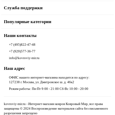
Служба поддержки
Популярные категории
Наши контакты
+7 (495)822-47-48
+7 (929)577-36-77
info@kovroviy-mir.ru
Наш адрес
ОФИС нашего интернет-магазина находится по адресу:
127238 г. Москва, ул. Дмитровское ш. д. 46к2
Режим работы: Пн-Пт 9:00 - 21:00 Сб-Вс 10:00 - 20:00
kovroviy-mir.ru - Интернет-магазин ковров Ковровый Мир, все права
защищены © 2024 Воспроизведение материалов сайта без письменного
разрешения запрещено