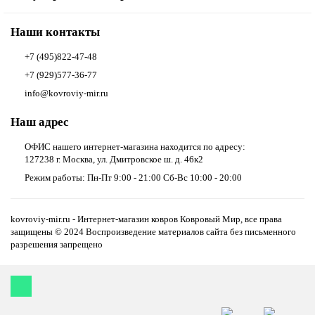
Наши контакты
+7 (495)822-47-48
+7 (929)577-36-77
info@kovroviy-mir.ru
Наш адрес
ОФИС нашего интернет-магазина находится по адресу:
127238 г. Москва, ул. Дмитровское ш. д. 46к2
Режим работы: Пн-Пт 9:00 - 21:00 Сб-Вс 10:00 - 20:00
kovroviy-mir.ru - Интернет-магазин ковров Ковровый Мир, все права
защищены © 2024 Воспроизведение материалов сайта без письменного
разрешения запрещено