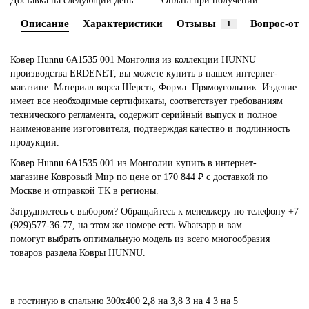
Доставка на следующий день
Оплата при получении
Описание
Характеристики
Отзывы
Вопрос-отве
1
Ковер Hunnu 6A1535 001 Монголия из коллекции HUNNU
производства ERDENET, вы можете купить в нашем интернет-
магазине. Материал ворса Шерсть, Форма: Прямоугольник. Изделие
имеет все необходимые сертификаты, соответствует требованиям
технического регламента, содержит серийный выпуск и полное
наименование изготовителя, подтверждая качество и подлинность
продукции.
Ковер Hunnu 6A1535 001 из Монголии купить в интернет-
магазине Ковровый Мир по цене от 170 844 ₽ с доставкой по
Москве и отправкой ТК в регионы.
Затрудняетесь с выбором? Обращайтесь к менеджеру по телефону +7
(929)577-36-77, на этом же номере есть Whatsapp и вам
помогут выбрать оптимальную модель из всего многообразия
товаров раздела Ковры HUNNU.
в гостиную
в спальню
300х400
2,8 на 3,8
3 на 4
3 на 5