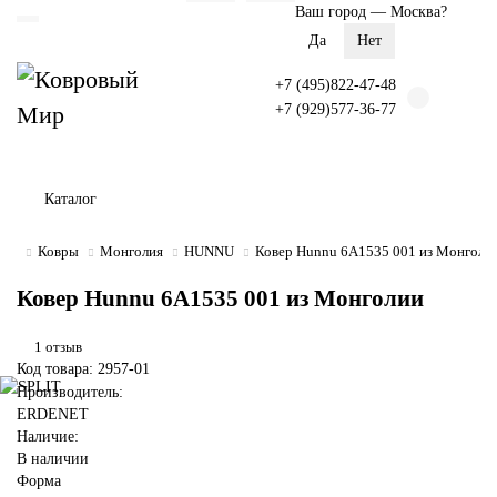
Ваш город —
Москва
?
+7 (495)822-47-48
+7 (929)577-36-77
Каталог
Ковры
Монголия
HUNNU
Ковер Hunnu 6A1535 001 из Монголи
Ковер Hunnu 6A1535 001 из Монголии
1 отзыв
Код товара: 2957-01
Производитель:
ERDENET
Наличие:
В наличии
Форма