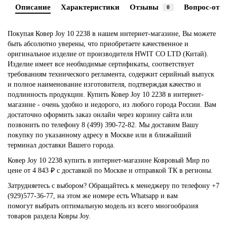
Описание
Характеристики
Отзывы
Вопрос-отве
0
Покупая Ковер Joy 10 2238 в нашем интернет-магазине, Вы можете
быть абсолютно уверены, что приобретаете качественное и
оригинальное изделие от производителя HWIT CO LTD (Китай).
Изделие имеет все необходимые сертификаты, соответствует
требованиям технического регламента, содержит серийный выпуск
и полное наименование изготовителя, подтверждая качество и
подлинность продукции. Купить Ковер Joy 10 2238 в интернет-
магазине - очень удобно и недорого, из любого города России. Вам
достаточно оформить заказ онлайн через корзину сайта или
позвонить по телефону 8 (499) 390-72-82. Мы доставим Вашу
покупку по указанному адресу в Москве или в ближайший
терминал доставки Вашего города.
Ковер Joy 10 2238 купить в интернет-магазине Ковровый Мир по
цене от 4 843 ₽ с доставкой по Москве и отправкой ТК в регионы.
Затрудняетесь с выбором? Обращайтесь к менеджеру по телефону +7
(929)577-36-77, на этом же номере есть Whatsapp и вам
помогут выбрать оптимальную модель из всего многообразия
товаров раздела Ковры Joy.