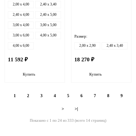
2,00 x 4,00
2,40 x 3,40
2,40 x 4,00
2,40 x 5,00
3,00 x 4,00
3,00 x 5,00
3,00 x 6,00
4,00 x 5,00
Размер:
4,00 x 6,00
2,00 x 2,90
2,40 x 3,40
11 592 ₽
18 270 ₽
Купить
Купить
1
2
3
4
5
6
7
8
9
>
>|
Показано с 1 по 24 из 333 (всего 14 страниц)