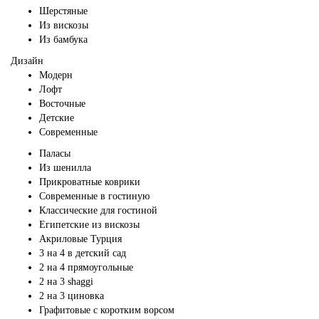
Шерстяные
Из вискозы
Из бамбука
Дизайн
Модерн
Лофт
Восточные
Детские
Современные
Паласы
Из шенилла
Прикроватные коврики
Современные в гостиную
Классические для гостиной
Египетские из вискозы
Акриловые Турция
3 на 4 в детский сад
2 на 4 прямоугольные
2 на 3 shaggi
2 на 3 циновка
Графитовые с коротким ворсом