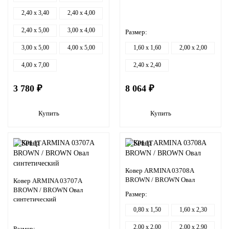
2,40 x 3,40
2,40 x 4,00
2,40 x 5,00
3,00 x 4,00
Размер:
3,00 x 5,00
4,00 x 5,00
1,60 x 1,60
2,00 x 2,00
4,00 x 7,00
2,40 x 2,40
3 780 ₽
8 064 ₽
Купить
Купить
Ковер ARMINA 03708A
BROWN / BROWN Овал
Ковер ARMINA 03707A
BROWN / BROWN Овал
Размер:
синтетический
0,80 x 1,50
1,60 x 2,30
2,00 x 2,00
2,00 x 2,90
Размер: