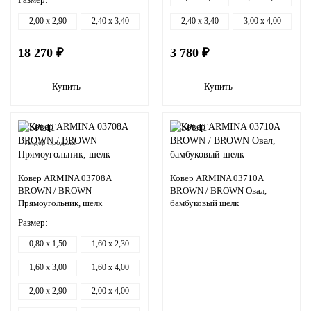
2,00 x 2,90
2,40 x 3,40
2,40 x 3,40
3,00 x 4,00
18 270 ₽
3 780 ₽
Купить
Купить
Лидер продаж!
Ковер ARMINA 03708A
Ковер ARMINA 03710A
BROWN / BROWN
BROWN / BROWN Овал,
Прямоугольник, шелк
бамбуковый шелк
Размер:
0,80 x 1,50
1,60 x 2,30
1,60 x 3,00
1,60 x 4,00
2,00 x 2,90
2,00 x 4,00