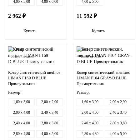
4,00 x 5,00
4,00 x 6,00
4,00 x 5,00
2 962 ₽
11 592 ₽
Купить
Купить
Лидер продаж!
Лидер продаж!
Ковер синтетический merinos
Ковер синтетический, merinos
LIMAN F169 D.BLUE
LIMAN F164 GRAY-D.BLUE
Прямоугольник
Прямоугольник
Размер:
Размер:
1,60 x 3,00
2,00 x 2,90
1,60 x 3,00
2,00 x 2,90
2,00 x 4,00
2,40 x 3,40
2,00 x 4,00
2,40 x 3,40
2,40 x 4,00
2,80 x 3,80
2,40 x 4,00
2,80 x 3,80
2,80 x 4,80
4,00 x 5,00
2,80 x 4,80
4,00 x 5,00