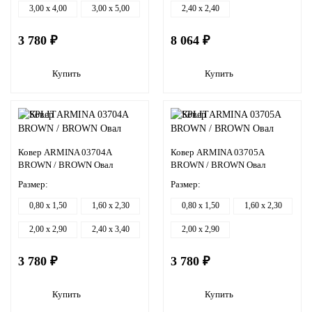
3,00 x 4,00
3,00 x 5,00
2,40 x 2,40
3 780 ₽
8 064 ₽
Купить
Купить
Ковер ARMINA 03704A
Ковер ARMINA 03705A
BROWN / BROWN Овал
BROWN / BROWN Овал
Размер:
Размер:
0,80 x 1,50
1,60 x 2,30
0,80 x 1,50
1,60 x 2,30
2,00 x 2,90
2,40 x 3,40
2,00 x 2,90
3 780 ₽
3 780 ₽
Купить
Купить