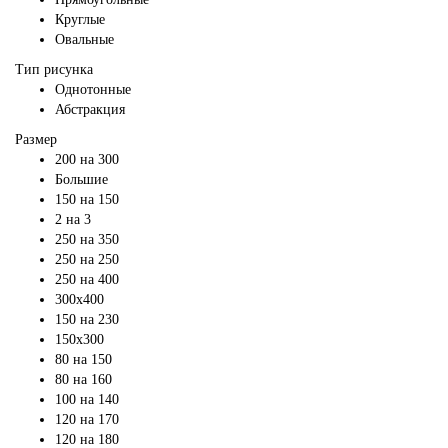
Круглые
Овальные
Тип рисунка
Однотонные
Абстракция
Размер
200 на 300
Большие
150 на 150
2 на 3
250 на 350
250 на 250
250 на 400
300х400
150 на 230
150х300
80 на 150
80 на 160
100 на 140
120 на 170
120 на 180