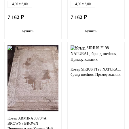
4,00 x 6,00
4,00 x 6,00
7 162 ₽
7 162 ₽
Купить
Купить
Ковер SIRIUS F198 NATURAL,
бренд merinos, Прямоугольник
Ковер ARMINA 03704A
BROWN / BROWN
Прямоугольник Karmen Hali