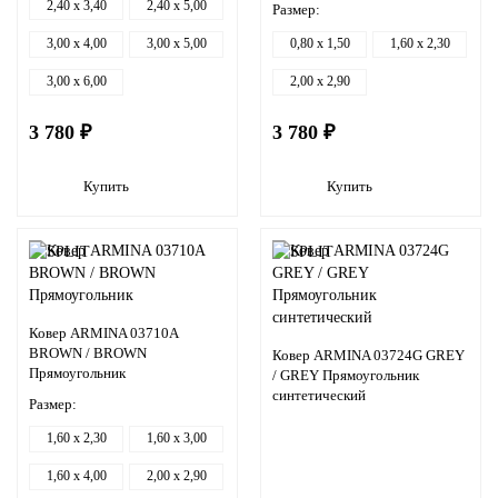
2,40 x 3,40
2,40 x 5,00
Размер:
3,00 x 4,00
3,00 x 5,00
0,80 x 1,50
1,60 x 2,30
3,00 x 6,00
2,00 x 2,90
3 780 ₽
3 780 ₽
Купить
Купить
Ковер ARMINA 03710A
BROWN / BROWN
Ковер ARMINA 03724G GREY
Прямоугольник
/ GREY Прямоугольник
синтетический
Размер:
1,60 x 2,30
1,60 x 3,00
1,60 x 4,00
2,00 x 2,90