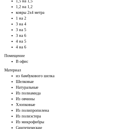
1,5 на 1,5
1,2 на 1,2
ковры 2х4 метра
1 на 2
3 на 4
3 на 5
3 на 6
4 на 5
4 на 6
Помещение
В офис
Материал
из бамбукового шелка
Шелковые
Натуральные
Из полиамида
Из овчины
Хлопковые
Из полипропилена
Из полиэстера
Из микрофибры
Синтетические