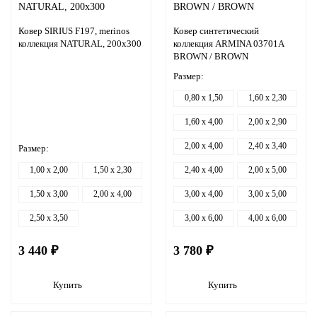
Ковер SIRIUS F197, merinos
Ковер синтетический
коллекция NATURAL, 200х300
коллекция ARMINA 03701A
BROWN / BROWN
Размер:
0,80 x 1,50
1,60 x 2,30
1,60 x 4,00
2,00 x 2,90
2,00 x 4,00
2,40 x 3,40
Размер:
1,00 x 2,00
1,50 x 2,30
2,40 x 4,00
2,00 x 5,00
1,50 x 3,00
2,00 x 4,00
3,00 x 4,00
3,00 x 5,00
2,50 x 3,50
3,00 x 6,00
4,00 x 6,00
3 440 ₽
3 780 ₽
Купить
Купить