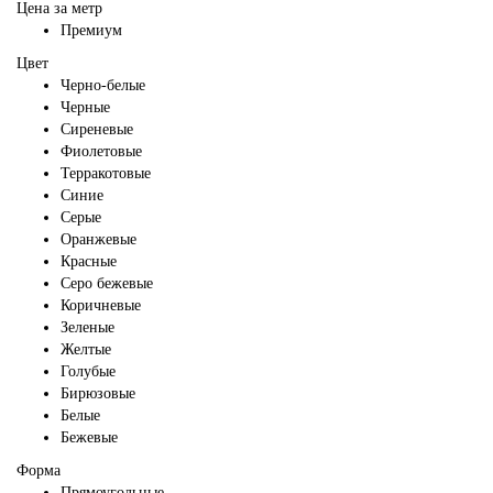
Цена за метр
Премиум
Цвет
Черно-белые
Черные
Сиреневые
Фиолетовые
Терракотовые
Синие
Серые
Оранжевые
Красные
Серо бежевые
Коричневые
Зеленые
Желтые
Голубые
Бирюзовые
Белые
Бежевые
Форма
Прямоугольные