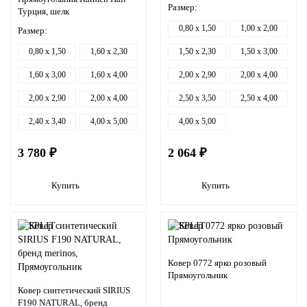
Размер:
Турция, шелк
0,80 x 1,50
1,00 x 2,00
Размер:
0,80 x 1,50
1,60 x 2,30
1,50 x 2,30
1,50 x 3,00
1,60 x 3,00
1,60 x 4,00
2,00 x 2,90
2,00 x 4,00
2,00 x 2,90
2,00 x 4,00
2,50 x 3,50
2,50 x 4,00
2,40 x 3,40
4,00 x 5,00
4,00 x 5,00
3 780 ₽
2 064 ₽
Купить
Купить
Ковер 0772 ярко розовый
Прямоугольник
Ковер синтетический SIRIUS
F190 NATURAL, бренд