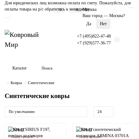
Для юридических лиц возможна оплата по счету. Пожалуйста, для
оплаты товара на р/с обратитесь к менеджеру
Москва
0
0
Ваш город —
Москва
?
+7 (495)822-47-48
+7 (929)577-36-77
Каталог
Ковры
Синтетические
Синтетические ковры
Лидер продаж!
Лидер продаж!