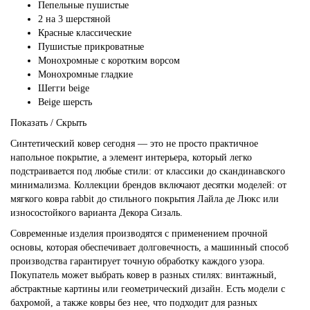
Пепельные пушистые
2 на 3 шерстяной
Красные классические
Пушистые прикроватные
Монохромные с коротким ворсом
Монохромные гладкие
Шегги beige
Beige шерсть
Показать / Скрыть
Синтетический ковер сегодня — это не просто практичное
напольное покрытие, а элемент интерьера, который легко
подстраивается под любые стили: от классики до скандинавского
минимализма. Коллекции брендов включают десятки моделей: от
мягкого ковра rabbit до стильного покрытия Лайла де Люкс или
износостойкого варианта Декора Сизаль.
Современные изделия производятся с применением прочной
основы, которая обеспечивает долговечность, а машинный способ
производства гарантирует точную обработку каждого узора.
Покупатель может выбрать ковер в разных стилях: винтажный,
абстрактные картины или геометрический дизайн. Есть модели с
бахромой, а также ковры без нее, что подходит для разных