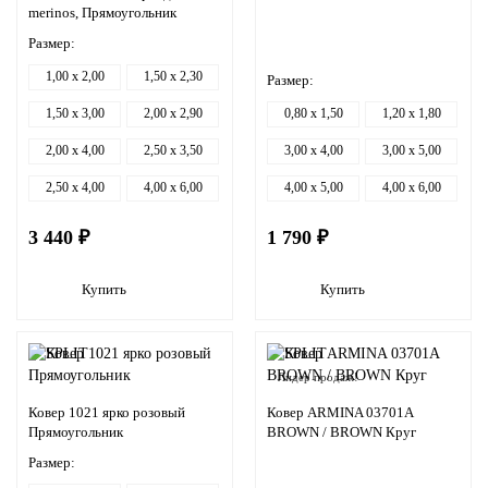
merinos, Прямоугольник
Размер:
1,00 x 2,00
1,50 x 2,30
Размер:
1,50 x 3,00
2,00 x 2,90
0,80 x 1,50
1,20 x 1,80
2,00 x 4,00
2,50 x 3,50
3,00 x 4,00
3,00 x 5,00
2,50 x 4,00
4,00 x 6,00
4,00 x 5,00
4,00 x 6,00
3 440 ₽
1 790 ₽
Купить
Купить
Лидер продаж!
Ковер 1021 ярко розовый
Ковер ARMINA 03701A
Прямоугольник
BROWN / BROWN Круг
Размер: