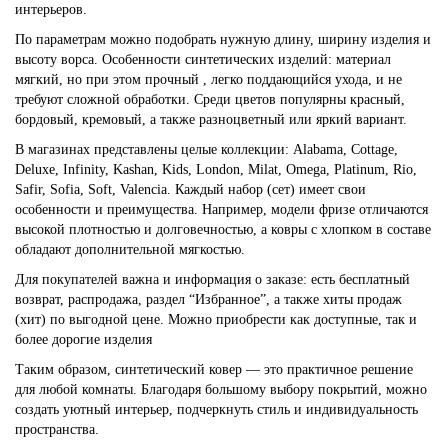
интерьеров.
По параметрам можно подобрать нужную длину, ширину изделия и
высоту ворса. Особенности синтетических изделий: материал
мягкий, но при этом прочный , легко поддающийся ухода, и не
требуют сложной обработки. Среди цветов популярны красный,
бордовый, кремовый, а также разноцветный или яркий вариант.
В магазинах представлены целые коллекции: Alabama, Cottage,
Deluxe, Infinity, Kashan, Kids, London, Milat, Omega, Platinum, Rio,
Safir, Sofia, Soft, Valencia. Каждый набор (сет) имеет свои
особенности и преимущества. Например, модели фризе отличаются
высокой плотностью и долговечностью, а ковры с хлопком в составе
обладают дополнительной мягкостью.
Для покупателей важна и информация о заказе: есть бесплатный
возврат, распродажа, раздел “Избранное”, а также хиты продаж
(хит) по выгодной цене. Можно приобрести как доступные, так и
более дорогие изделия
Таким образом, синтетический ковер — это практичное решение
для любой комнаты. Благодаря большому выбору покрытий, можно
создать уютный интерьер, подчеркнуть стиль и индивидуальность
пространства.