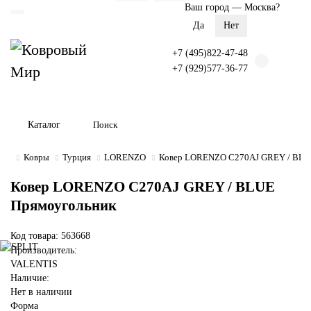
Ваш город —
Москва
?
+7 (495)822-47-48
+7 (929)577-36-77
Каталог
Ковры
Турция
LORENZO
Ковер LORENZO C270AJ GREY / BLU
Ковер LORENZO C270AJ GREY / BLUE
Прямоугольник
Код товара: 563668
Производитель:
VALENTIS
Наличие:
Нет в наличии
Форма