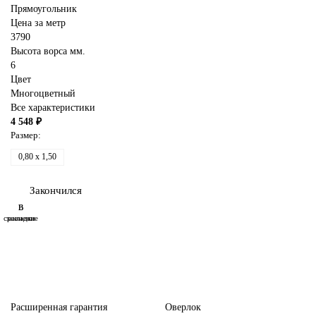
Прямоугольник
Цена за метр
3790
Высота ворса мм.
6
Цвет
Многоцветный
Все характеристики
4 548 ₽
Размер:
0,80 x 1,50
Закончился
В
В
сравнение
закладки
Расширенная гарантия
Оверлок