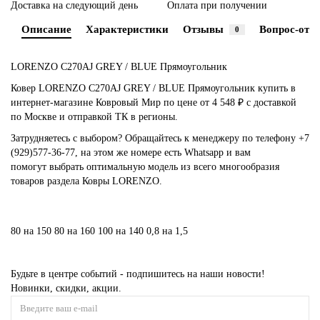
Доставка на следующий день
Оплата при получении
Описание
Характеристики
Отзывы
Вопрос-отве
0
LORENZO C270AJ GREY / BLUE Прямоугольник
Ковер LORENZO C270AJ GREY / BLUE Прямоугольник купить в
интернет-магазине Ковровый Мир по цене от 4 548 ₽ с доставкой
по Москве и отправкой ТК в регионы.
Затрудняетесь с выбором? Обращайтесь к менеджеру по телефону +7
(929)577-36-77, на этом же номере есть Whatsapp и вам
помогут выбрать оптимальную модель из всего многообразия
товаров раздела Ковры LORENZO.
80 на 150
80 на 160
100 на 140
0,8 на 1,5
Будьте в центре событий - подпишитесь на наши новости!
Новинки, скидки, акции.