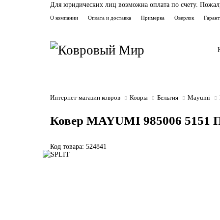
Для юридических лиц возможна оплата по счету. Пожалуй
О компании
Оплата и доставка
Примерка
Оверлок
Гаран
Интернет-магазин ковров
Ковры
Бельгия
Mayumi
Ковер MAYUMI 985006 5151 
Код товара: 524841