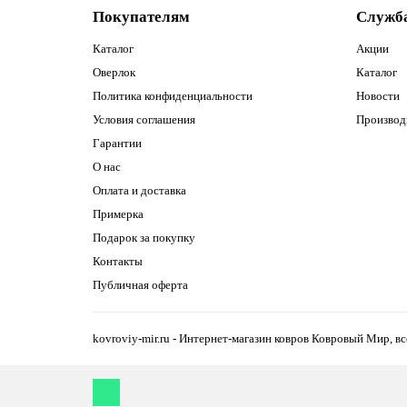
Покупателям
Служб
Каталог
Акции
Оверлок
Каталог
Политика конфиденциальности
Новости
Условия соглашения
Производ
Гарантии
О нас
Оплата и доставка
Примерка
Подарок за покупку
Контакты
Публичная оферта
kovroviy-mir.ru - Интернет-магазин ковров Ковровый Мир, 