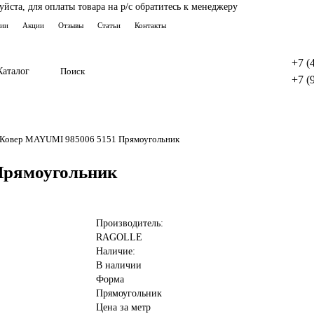
ста, для оплаты товара на р/с обратитесь к менеджеру
тии
Акции
Отзывы
Статьи
Контакты
+7 (
Каталог
+7 (
Ковер MAYUMI 985006 5151 Прямоугольник
Прямоугольник
Производитель:
RAGOLLE
Наличие:
В наличии
Форма
Прямоугольник
Цена за метр