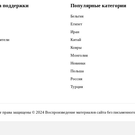
а поддержки
Популярные категории
Бельгия
Египет
Иран
ители
Китай
Ковры
Монголия
Новинки
Польша
Россия
Турция
все права защищены © 2024 Воспроизведение материалов сайта без письменног