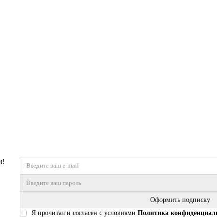
90
2,40 x 3,40
и!
Оформить подписку
Я прочитал и согласен с условиями
Политика конфиденциал