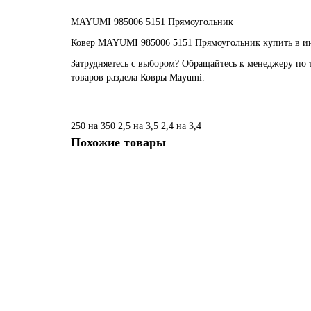
MAYUMI 985006 5151 Прямоугольник
Ковер MAYUMI 985006 5151 Прямоугольник купить в инт
Затрудняетесь с выбором? Обращайтесь к менеджеру по 
товаров раздела Ковры Mayumi.
250 на 350
2,5 на 3,5
2,4 на 3,4
Похожие товары
Ковер Mayumi 85002 6111
Размер:
1,35 x 1,95
1,60 x 2,30
12 019 ₽