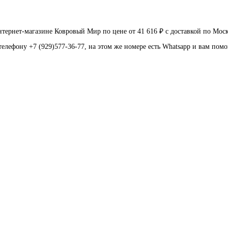
ернет-магазине Ковровый Мир по цене от 41 616 ₽ с доставкой по Мос
телефону +7 (929)577-36-77, на этом же номере есть Whatsapp и вам пом