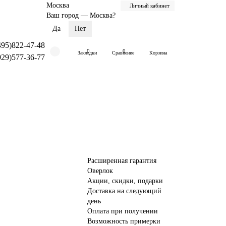
Москва
Личный кабинет
Ваш город —
Москва
?
495)822-47-48
0
0
Закладки
Сравнение
Корзина
929)577-36-77
Расширенная гарантия
Оверлок
Акции, скидки, подарки
Доставка на следующий
день
Оплата при получении
Возможность примерки