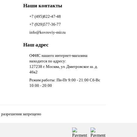
Наши контакты
+7 (495)822-47-48
+7 (929)577-36-77
info@kovroviy-mir.ru
Наш адрес
ОФИС нашего интернет-магазина
находится по адресу:
127238 г. Москва, ул. Дмитровское ш. д.
46к2
Режим работы: Пн-Пт 9:00 - 21:00 Сб-Вс
10:00 - 20:00
о разрешения запрещено