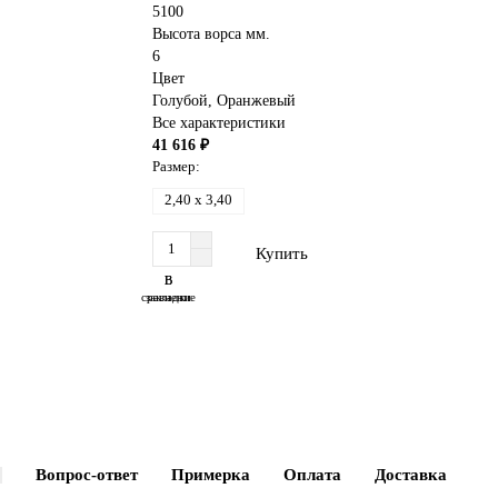
5100
Высота ворса мм.
6
Цвет
Голубой
,
Оранжевый
Все характеристики
41 616 ₽
Размер:
2,40 x 3,40
Купить
В
В
сравнение
закладки
Вопрос-ответ
Примерка
Оплата
Доставка