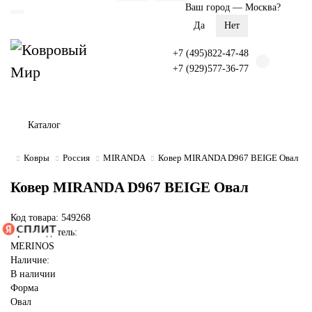
Ваш город —
Москва
?
+7 (495)822-47-48
+7 (929)577-36-77
Каталог
Ковры
Россия
MIRANDA
Ковер MIRANDA D967 BEIGE Овал
Ковер MIRANDA D967 BEIGE Овал
Код товара: 549268
Производитель:
MERINOS
Наличие:
В наличии
Форма
Овал