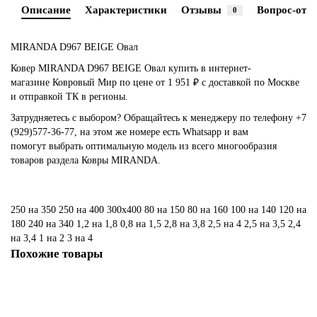
Описание
Характеристики
Отзывы
Вопрос-отве
0
MIRANDA D967 BEIGE Овал
Ковер MIRANDA D967 BEIGE Овал купить в интернет-
магазине Ковровый Мир по цене от 1 951 ₽ с доставкой по Москве
и отправкой ТК в регионы.
Затрудняетесь с выбором? Обращайтесь к менеджеру по телефону +7
(929)577-36-77, на этом же номере есть Whatsapp и вам
помогут выбрать оптимальную модель из всего многообразия
товаров раздела Ковры MIRANDA.
250 на 350
250 на 400
300х400
80 на 150
80 на 160
100 на 140
120 на
180
240 на 340
1,2 на 1,8
0,8 на 1,5
2,8 на 3,8
2,5 на 4
2,5 на 3,5
2,4
на 3,4
1 на 2
3 на 4
Похожие товары