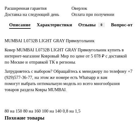
Расширенная гарантия
Оверлок
Доставка на следующий день
Оплата при получении
Описание
Характеристики
Отзывы
Вопрос-отве
0
MUMBAI L0732B LIGHT GRAY Прямоугольник
Ковер MUMBAI L0732B LIGHT GRAY Прямоугольник купить в
интернет-магазине Ковровый Мир по цене от 5 078 ₽ с доставкой
по Москве и отправкой ТК в регионы.
Затрудняетесь с выбором? Обращайтесь к менеджеру по телефону +7
(929)577-36-77, на этом же номере есть Whatsapp и вам
помогут выбрать оптимальную модель из всего многообразия
товаров раздела Ковры MUMBAI.
80 на 150
80 на 160
100 на 140
0,8 на 1,5
Похожие товары