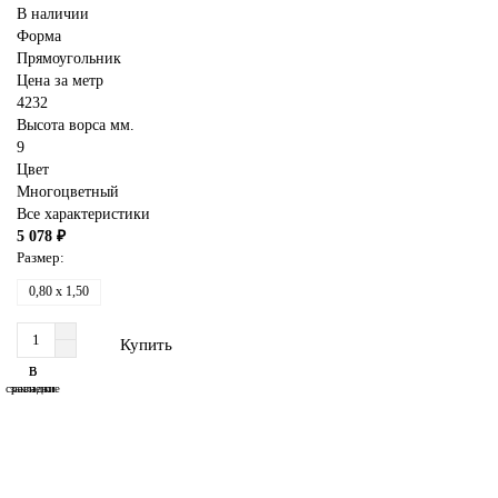
В наличии
Форма
Прямоугольник
Цена за метр
4232
Высота ворса мм.
9
Цвет
Многоцветный
Все характеристики
5 078 ₽
Размер:
0,80 x 1,50
Купить
В
В
сравнение
закладки