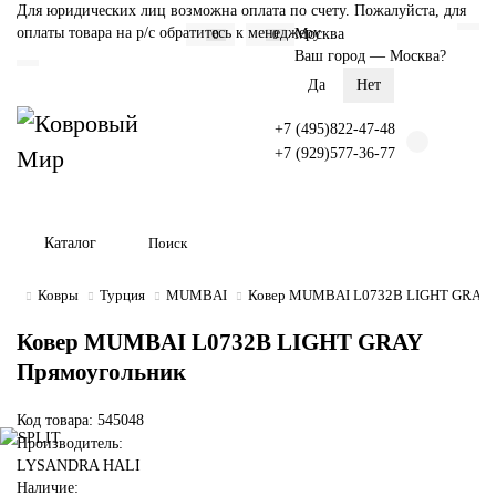
Для юридических лиц возможна оплата по счету. Пожалуйста, для
оплаты товара на р/с обратитесь к менеджеру
Москва
0
0
Ваш город —
Москва
?
+7 (495)822-47-48
+7 (929)577-36-77
Каталог
Ковры
Турция
MUMBAI
Ковер MUMBAI L0732B LIGHT GRAY 
Ковер MUMBAI L0732B LIGHT GRAY
Прямоугольник
Код товара: 545048
Производитель:
LYSANDRA HALI
Наличие: