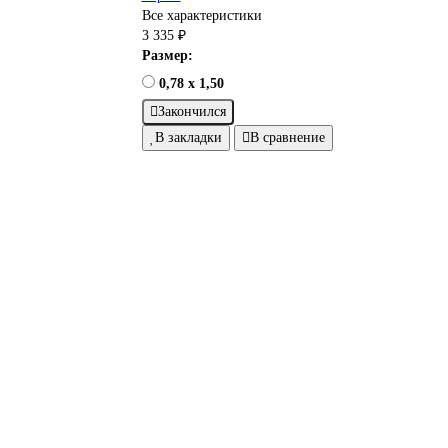
Все характеристики
3 335 ₽
Размер:
0,78 x 1,50
Закончился
В закладки
В сравнение