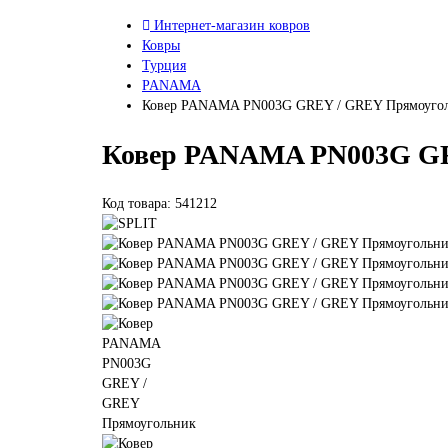
Интернет-магазин ковров
Ковры
Турция
PANAMA
Ковер PANAMA PN003G GREY / GREY Прямоуго
Ковер PANAMA PN003G G
Код товара: 541212