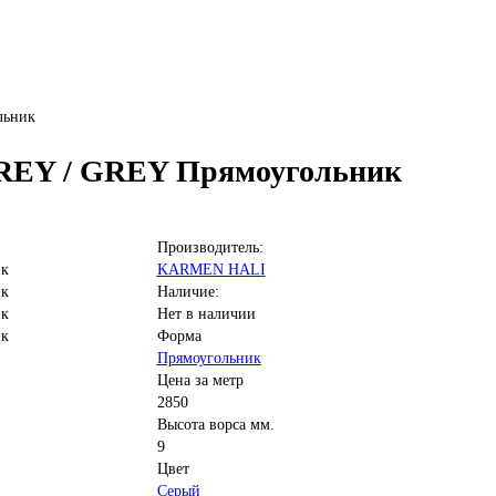
льник
REY / GREY Прямоугольник
Производитель:
KARMEN HALI
Наличие:
Нет в наличии
Форма
Прямоугольник
Цена за метр
2850
Высота ворса мм.
9
Цвет
Серый