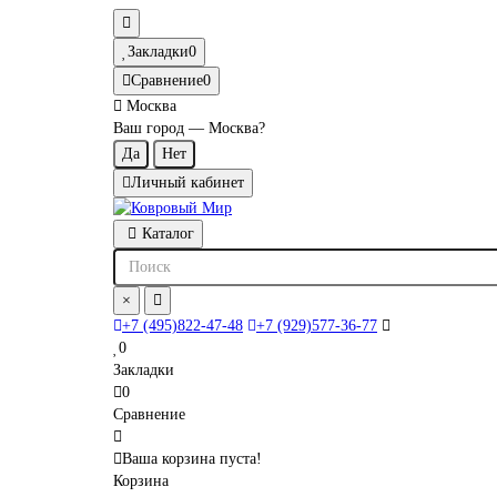
Закладки
0
Сравнение
0
Москва
Ваш город —
Москва
?
Личный кабинет
Каталог
×
+7 (495)822-47-48
+7 (929)577-36-77
0
Закладки
0
Сравнение
Ваша корзина пуста!
Корзина