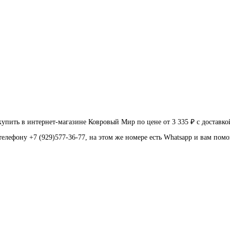
ть в интернет-магазине Ковровый Мир по цене от 3 335 ₽ с доставко
телефону +7 (929)577-36-77, на этом же номере есть Whatsapp и вам пом