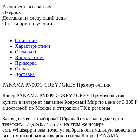
Расширенная гарантия
Оверлок
Доставка на следующий день
Оплата при получении
Описание
Характеристики
Отзывы
0
Вопрос-ответ
Примерка
Оплата
Доставка
PANAMA PN009G GREY / GREY Прямоугольник
Ковер PANAMA PN009G GREY / GREY Прямоугольник
купить в интернет-магазине Ковровый Мир по цене от 3 335 ₽
с доставкой по Москве и отправкой ТК в регионы.
Затрудняетесь с выбором? Обращайтесь к менеджеру по
телефону +7 (929)577-36-77, на этом же номере
есть Whatsapp и вам помогут выбрать оптимальную модель из
всего многообразия товаров раздела Ковры PANAMA.