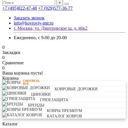
×
+7 (495)822-47-48
+7 (929)577-36-77
Заказать звонок
info@kovroviy-mir.ru
г. Москва, ул. Дмитровское ш. д. 46к2
Ежедневно, с 9-00 до 20-00
0
Закладки
0
Сравнение
0
Ваша корзина пуста!
Корзина
СМОТРЕТЬ
КОВРЫ
ВСЕ
КОВРОВЫЕ ДОРОЖКИ
ЦИНОВКИ
ГРЯЗЕЗАЩИТА
БРЕНДЫ
КОВРЫ ПРЕМИУМ
КАТАЛОГ КОВРОВ
Каталог