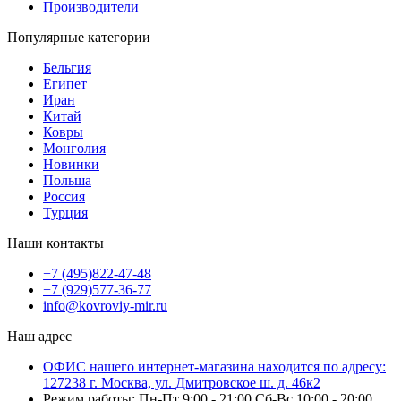
Производители
Популярные категории
Бельгия
Египет
Иран
Китай
Ковры
Монголия
Новинки
Польша
Россия
Турция
Наши контакты
+7 (495)822-47-48
+7 (929)577-36-77
info@kovroviy-mir.ru
Наш адрес
ОФИС нашего интернет-магазина находится по адресу:
127238 г. Москва, ул. Дмитровское ш. д. 46к2
Режим работы: Пн-Пт 9:00 - 21:00 Сб-Вс 10:00 - 20:00