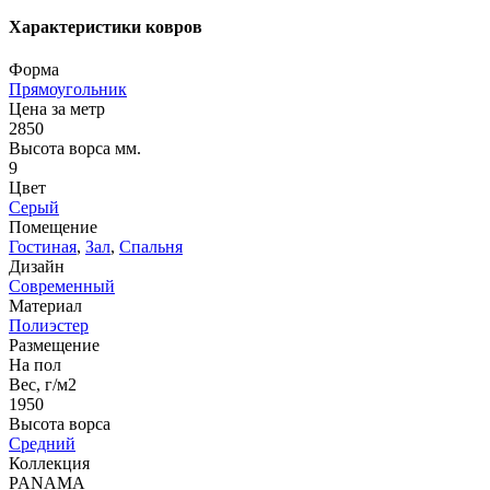
Характеристики ковров
Форма
Прямоугольник
Цена за метр
2850
Высота ворса мм.
9
Цвет
Серый
Помещение
Гостиная
,
Зал
,
Спальня
Дизайн
Современный
Материал
Полиэстер
Размещение
На пол
Вес, г/м2
1950
Высота ворса
Средний
Коллекция
PANAMA