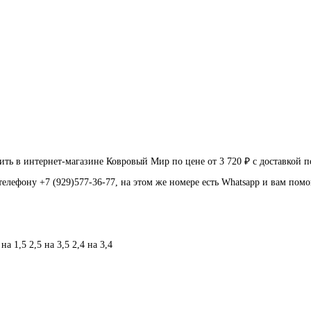
 в интернет-магазине Ковровый Мир по цене от 3 720 ₽ с доставкой п
телефону +7 (929)577-36-77, на этом же номере есть Whatsapp и вам пом
 на 1,5
2,5 на 3,5
2,4 на 3,4