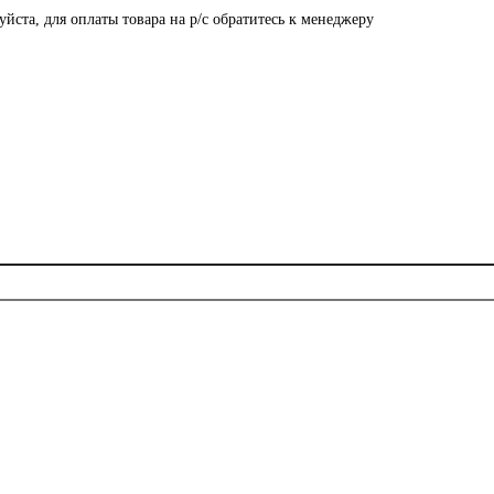
ста, для оплаты товара на р/с обратитесь к менеджеру