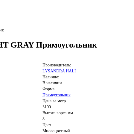
ик
HT GRAY Прямоугольник
Производитель:
LYSANDRA HALI
Наличие:
В наличии
Форма
Прямоугольник
Цена за метр
3100
Высота ворса мм.
8
Цвет
Многоцветный