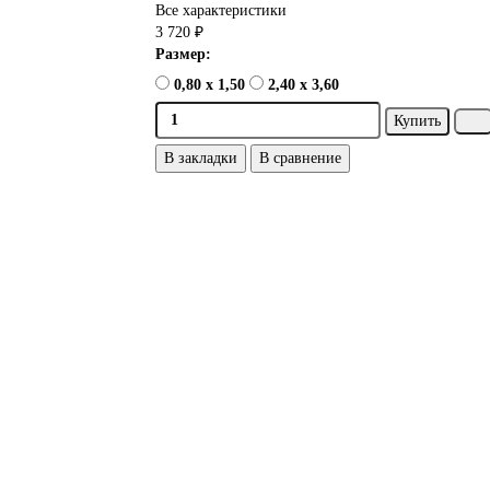
Все характеристики
3 720 ₽
Размер:
0,80 x 1,50
2,40 x 3,60
Купить
В закладки
В сравнение