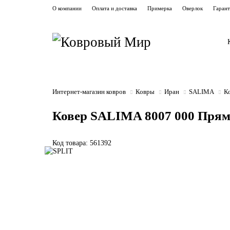
О компании
Оплата и доставка
Примерка
Оверлок
Гаран
Интернет-магазин ковров
Ковры
Иран
SALIMA
К
Ковер SALIMA 8007 000 Прям
Код товара: 561392