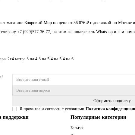
ет-магазине Ковровый Мир по цене от 36 876 ₽ с доставкой по Москве 
телефону +7 (929)577-36-77, на этом же номере есть Whatsapp и вам пом
вры 2х4 метра
3 на 4
3 на 5
4 на 5
4 на 6
и!
Оформить подписку
Я прочитал и согласен с условиями
Политика конфиденциал
а поддержки
Популярные категории
Бельгия