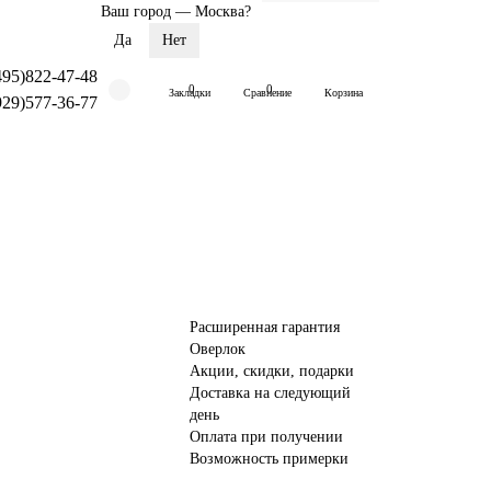
Ваш город —
Москва
?
495)822-47-48
0
0
Закладки
Сравнение
Корзина
929)577-36-77
Расширенная гарантия
Оверлок
Акции, скидки, подарки
Доставка на следующий
день
Оплата при получении
Возможность примерки