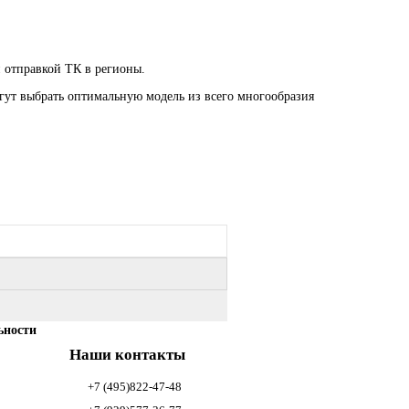
и отправкой ТК в регионы.
огут выбрать оптимальную модель из всего многообразия
ьности
Наши контакты
+7 (495)822-47-48