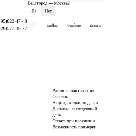
Ваш город —
Москва
?
495)822-47-48
0
0
Закладки
Сравнение
Корзина
929)577-36-77
Расширенная гарантия
Оверлок
Акции, скидки, подарки
Доставка на следующий
день
Оплата при получении
Возможность примерки