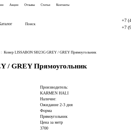
тии
Акции
Отзывы
Статьи
Контакты
+7 (
Каталог
+7 (
Ковер LISSABON SI023G GREY / GREY Прямоугольник
Y / GREY Прямоугольник
Производитель:
KARMEN HALI
Наличие:
Ожидание 2-3 дня
Форма
Прямоугольник
Цена за метр
3700