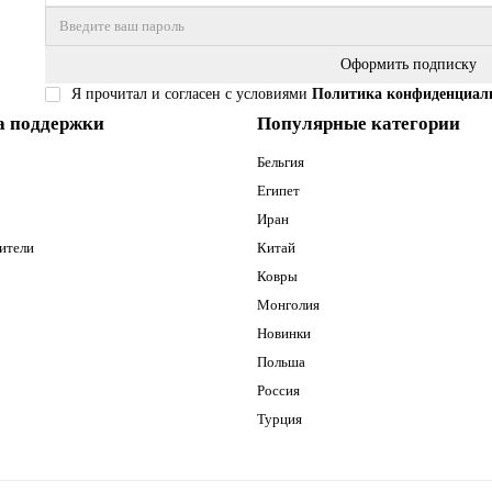
Оформить подписку
Я прочитал и согласен с условиями
Политика конфиденциал
а поддержки
Популярные категории
Бельгия
Египет
Иран
ители
Китай
Ковры
Монголия
Новинки
Польша
Россия
Турция