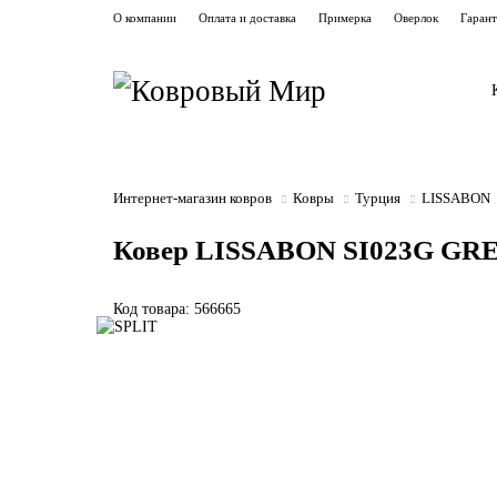
О компании
Оплата и доставка
Примерка
Оверлок
Гаран
Интернет-магазин ковров
Ковры
Турция
LISSABON
Ковер LISSABON SI023G GRE
Код товара: 566665