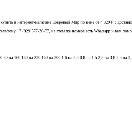
пить в интернет-магазине Ковровый Мир по цене от 4 329 ₽ с доставк
телефону +7 (929)577-36-77, на этом же номере есть Whatsapp и вам пом
50
80 на 160
160 на 230
160 на 300
1,6 на 2,3
0,8 на 1,5
2,8 на 3,8
2,5 на 3,
льник