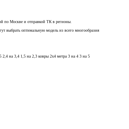
ой по Москве и отправкой ТК в регионы.
огут выбрать оптимальную модель из всего многообразия
5
2,4 на 3,4
1,5 на 2,3
ковры 2х4 метра
3 на 4
3 на 5