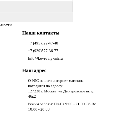
ьности
Наши контакты
+7 (495)822-47-48
+7 (929)577-36-77
info@kovroviy-mir.ru
Наш адрес
ОФИС нашего интернет-магазина
находится по адресу:
127238 г. Москва, ул. Дмитровское ш. д.
46к2
Режим работы: Пн-Пт 9:00 - 21:00 Сб-Вс
10:00 - 20:00