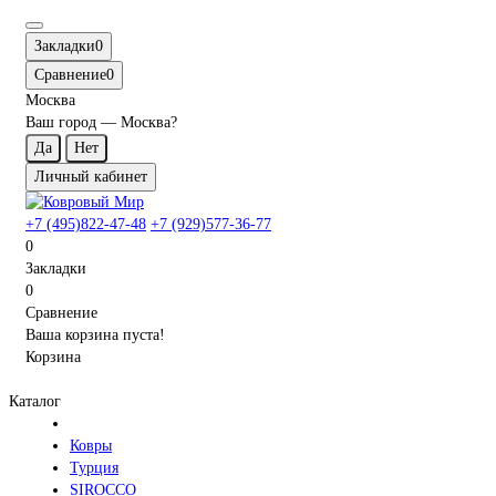
Закладки
0
Сравнение
0
Москва
Ваш город —
Москва
?
Личный кабинет
+7 (495)822-47-48
+7 (929)577-36-77
0
Закладки
0
Сравнение
Ваша корзина пуста!
Корзина
Каталог
Ковры
Турция
SIROCCO