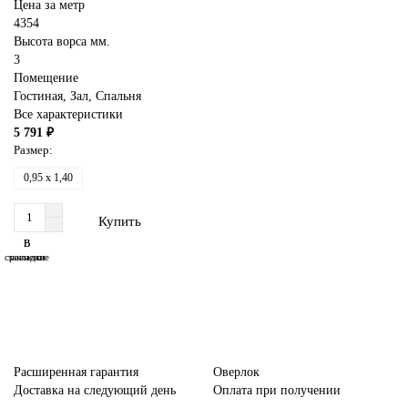
Цена за метр
4354
Высота ворса мм.
3
Помещение
Гостиная
,
Зал
,
Спальня
Все характеристики
5 791 ₽
Размер:
0,95 x 1,40
Купить
В
В
сравнение
закладки
Расширенная гарантия
Оверлок
Доставка на следующий день
Оплата при получении