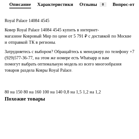
Описание
Характеристики
Отзывы
Вопрос-отве
0
Royal Palace 14084 4545
Ковер Royal Palace 14084 4545 купить в интернет-
магазине Ковровый Мир по цене от 5 791 ₽ с доставкой по Москве
и отправкой ТК в регионы.
Затрудняетесь с выбором? Обращайтесь к менеджеру по телефону +7
(929)577-36-77, на этом же номере есть Whatsapp и вам
помогут выбрать оптимальную модель из всего многообразия
товаров раздела Ковры Royal Palace.
80 на 150
80 на 160
100 на 140
0,8 на 1,5
1,2 на 1,2
Похожие товары
Ковер Royal Palace 14067 3161
Размер: