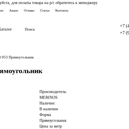
ста, для оплаты товара на р/с обратитесь к менеджеру
тии
Акции
Отзывы
Статьи
Контакты
+7 (
Каталог
+7 (
 953 Прямоугольник
рямоугольник
Производитель:
MERINOS
Наличие:
В наличии
Форма
Прямоугольник
Цена за метр