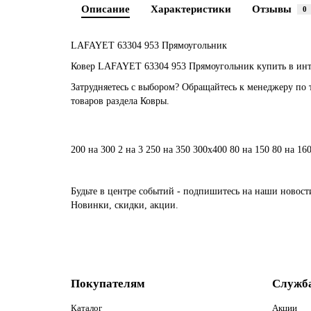
Описание
Характеристики
Отзывы
0
LAFAYET 63304 953 Прямоугольник
Ковер LAFAYET 63304 953 Прямоугольник купить в инте
Затрудняетесь с выбором? Обращайтесь к менеджеру по 
товаров раздела Ковры.
200 на 300
2 на 3
250 на 350
300х400
80 на 150
80 на 16
Будьте в центре событий - подпишитесь на наши новост
Новинки, скидки, акции.
Покупателям
Служб
Каталог
Акции