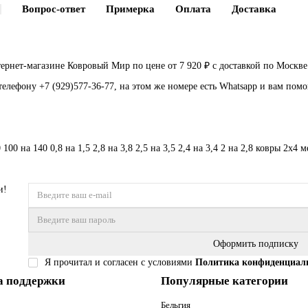
Вопрос-ответ
Примерка
Оплата
Доставка
рнет-магазине Ковровый Мир по цене от 7 920 ₽ с доставкой по Москве
телефону +7 (929)577-36-77, на этом же номере есть Whatsapp и вам пом
0
100 на 140
0,8 на 1,5
2,8 на 3,8
2,5 на 3,5
2,4 на 3,4
2 на 2,8
ковры 2х4 м
и!
Оформить подписку
Я прочитал и согласен с условиями
Политика конфиденциал
а поддержки
Популярные категории
Бельгия