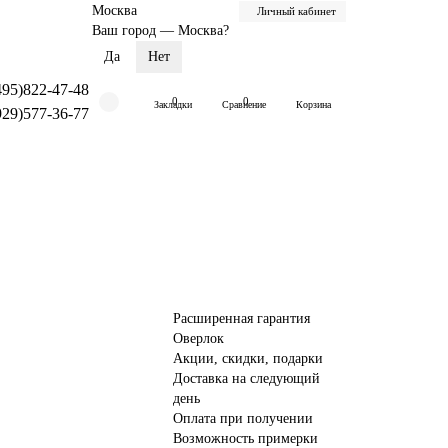
Москва
Личный кабинет
Ваш город —
Москва
?
495)822-47-48
0
0
Закладки
Сравнение
Корзина
929)577-36-77
Расширенная гарантия
Оверлок
Акции, скидки, подарки
Доставка на следующий
день
Оплата при получении
Возможность примерки