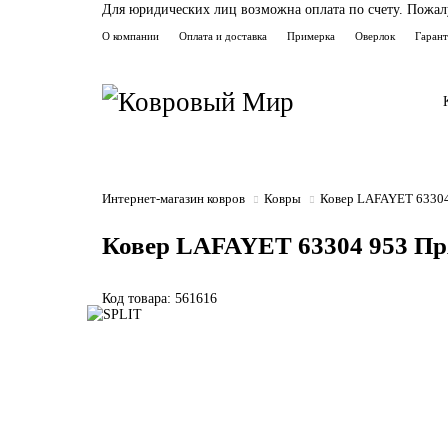
Для юридических лиц возможна оплата по счету. Пожалуй
О компании
Оплата и доставка
Примерка
Оверлок
Гаран
Интернет-магазин ковров
Ковры
Ковер LAFAYET 63304
Ковер LAFAYET 63304 953 П
Код товара: 561616