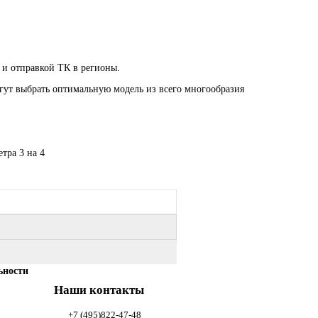
 и отправкой ТК в регионы.
огут выбрать оптимальную модель из всего многообразия
етра
3 на 4
ьности
Наши контакты
+7 (495)822-47-48