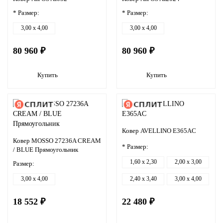
* Размер:
* Размер:
3,00 x 4,00
3,00 x 4,00
80 960 ₽
80 960 ₽
Купить
Купить
Ковер AVELLINO E365AC
Ковер MOSSO 27236A CREAM
* Размер:
/ BLUE Прямоугольник
1,60 x 2,30
2,00 x 3,00
Размер:
3,00 x 4,00
2,40 x 3,40
3,00 x 4,00
18 552 ₽
22 480 ₽