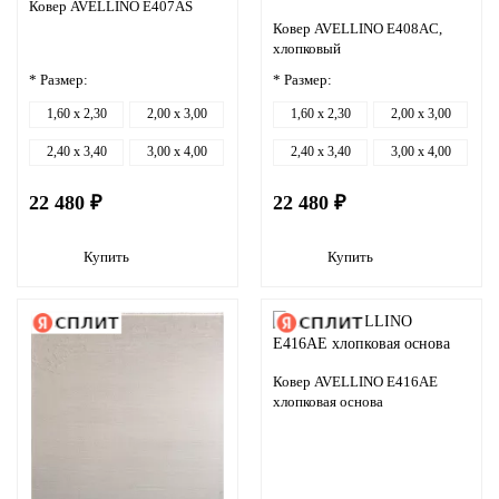
Ковер AVELLINO E407AS
Ковер AVELLINO E408AC,
хлопковый
* Размер:
* Размер:
1,60 x 2,30
2,00 x 3,00
1,60 x 2,30
2,00 x 3,00
2,40 x 3,40
3,00 x 4,00
2,40 x 3,40
3,00 x 4,00
22 480 ₽
22 480 ₽
Купить
Купить
Ковер AVELLINO E416AE
хлопковая основа