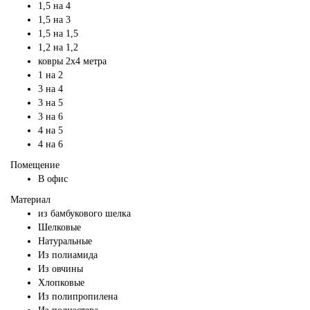
1,5 на 4
1,5 на 3
1,5 на 1,5
1,2 на 1,2
ковры 2х4 метра
1 на 2
3 на 4
3 на 5
3 на 6
4 на 5
4 на 6
Помещение
В офис
Материал
из бамбукового шелка
Шелковые
Натуральные
Из полиамида
Из овчины
Хлопковые
Из полипропилена