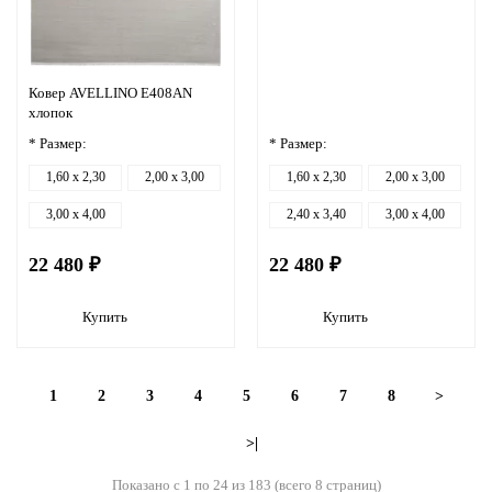
Ковер AVELLINO E408AN
хлопок
* Размер:
* Размер:
1,60 x 2,30
2,00 x 3,00
1,60 x 2,30
2,00 x 3,00
3,00 x 4,00
2,40 x 3,40
3,00 x 4,00
22 480 ₽
22 480 ₽
Купить
Купить
1
2
3
4
5
6
7
8
>
>|
Показано с 1 по 24 из 183 (всего 8 страниц)