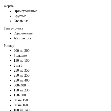
Форма
Прямоугольные
Круглые
Овальные
Тип рисунка
Однотонные
Абстракция
Размер
200 на 300
Большие
150 на 150
2 на 3
250 на 350
250 на 250
250 на 400
300х400
150 на 230
150х300
80 на 150
80 на 160
100 на 140