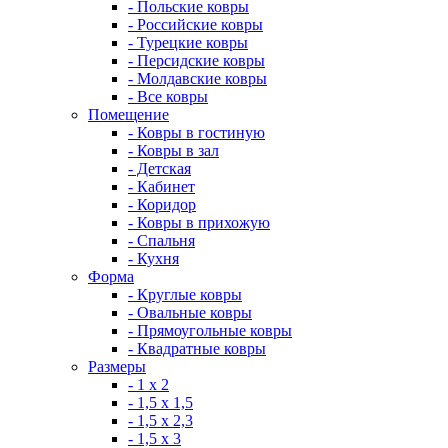
- Польские ковры
- Российские ковры
- Турецкие ковры
- Персидские ковры
- Молдавские ковры
- Все ковры
Помещение
- Ковры в гостиную
- Ковры в зал
- Детская
- Кабинет
- Коридор
- Ковры в прихожую
- Спальня
- Кухня
Форма
- Круглые ковры
- Овальные ковры
- Прямоугольные ковры
- Квадратные ковры
Размеры
- 1 х 2
- 1,5 х 1,5
- 1,5 х 2,3
- 1,5 х 3