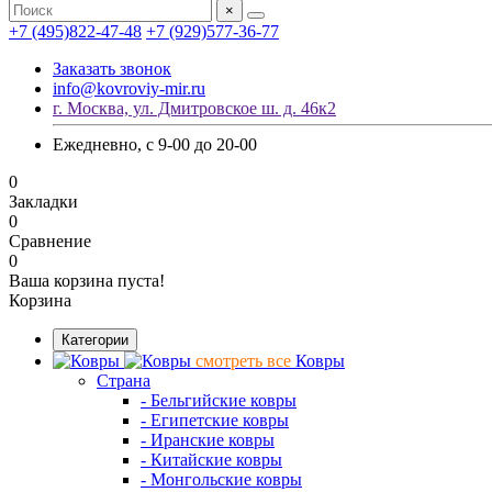
×
+7 (495)822-47-48
+7 (929)577-36-77
Заказать звонок
info@kovroviy-mir.ru
г. Москва, ул. Дмитровское ш. д. 46к2
Ежедневно, с 9-00 до 20-00
0
Закладки
0
Сравнение
0
Ваша корзина пуста!
Корзина
Категории
смотреть все
Ковры
Страна
- Бельгийские ковры
- Египетские ковры
- Иранские ковры
- Китайские ковры
- Монгольские ковры