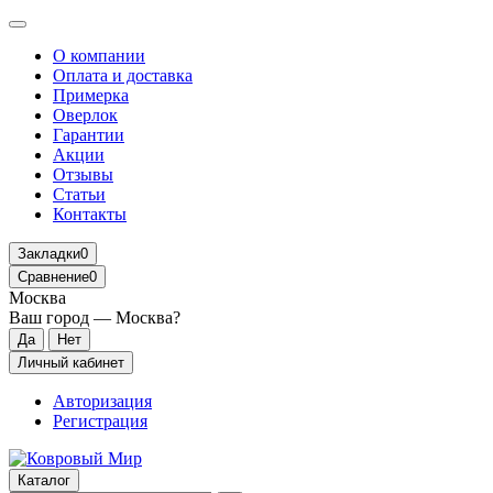
О компании
Оплата и доставка
Примерка
Оверлок
Гарантии
Акции
Отзывы
Статьи
Контакты
Закладки
0
Сравнение
0
Москва
Ваш город —
Москва
?
Личный кабинет
Авторизация
Регистрация
Каталог