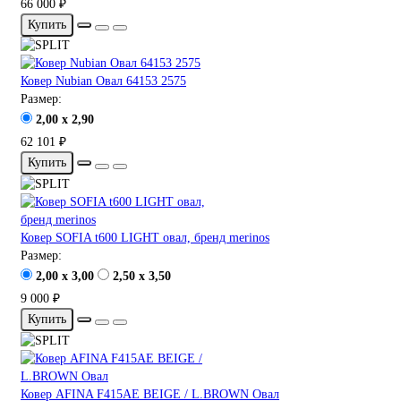
66 000 ₽
Купить
Ковер Nubian Овал 64153 2575
Размер:
2,00 x 2,90
62 101 ₽
Купить
Ковер SOFIA t600 LIGHT овал, бренд merinos
Размер:
2,00 x 3,00
2,50 x 3,50
9 000 ₽
Купить
Ковер AFINA F415AE BEIGE / L.BROWN Овал