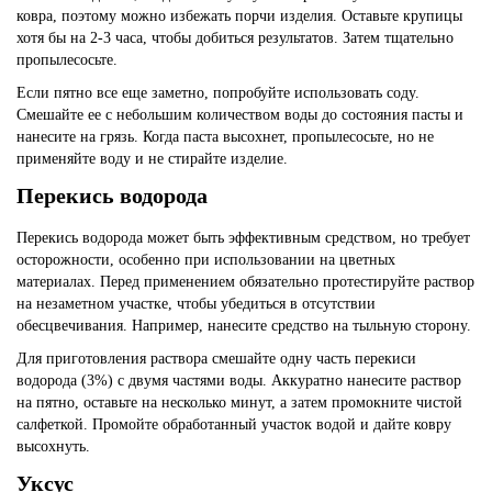
ковра, поэтому можно избежать порчи изделия. Оставьте крупицы
хотя бы на 2-3 часа, чтобы добиться результатов. Затем тщательно
пропылесосьте.
Если пятно все еще заметно, попробуйте использовать соду.
Смешайте ее с небольшим количеством воды до состояния пасты и
нанесите на грязь. Когда паста высохнет, пропылесосьте, но не
применяйте воду и не стирайте изделие.
Перекись водорода
Перекись водорода может быть эффективным средством, но требует
осторожности, особенно при использовании на цветных
материалах. Перед применением обязательно протестируйте раствор
на незаметном участке, чтобы убедиться в отсутствии
обесцвечивания. Например, нанесите средство на тыльную сторону.
Для приготовления раствора смешайте одну часть перекиси
водорода (3%) с двумя частями воды. Аккуратно нанесите раствор
на пятно, оставьте на несколько минут, а затем промокните чистой
салфеткой. Промойте обработанный участок водой и дайте
ковру
высохнуть.
Уксус