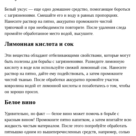
Белый уксус — еще одно домашнее средство, помогающее бороться
с загрязнениями. Смешайте его и воду в равных пропорциях.
Нанесите раствор на пятно, аккуратно промокните чистой
тряпочкой и при необходимости повторите. После удаления следа
промойте обработанное место водой, высушите.
Лимонная кислота и сок
Эти вещества обладают отбеливающими свойствами, которые могут
быть полезны для борьбы с загрязнениями. Разведите лимонную
кислоту в воде или используйте свежий лимонный сок. Нанесите
раствор на пятно, дайте ему подействовать, а затем промокните
чистой тканью. После обработки аккуратно промойте участок
ковролина водой от лимонной кислоты и позаботьтесь о том, чтобы
он хорошо просох.
Белое вино
Удивительно, но факт — белое вино может помочь в борьбе с
красным вином! Промокните пятно напитком, а затем впитайте всю
жидкость чистым материалом. После этого попробуйте обработать
пятнышко одним из вышеперечисленных средств, например, солью