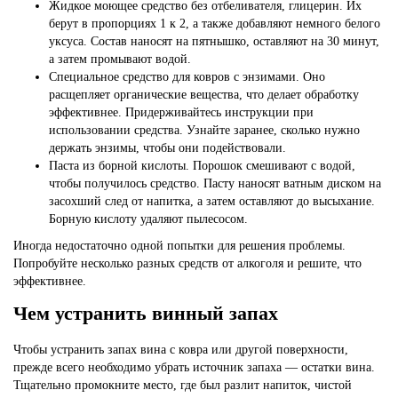
Жидкое моющее средство без отбеливателя, глицерин. Их
берут в пропорциях 1 к 2, а также добавляют немного белого
уксуса. Состав наносят на пятнышко, оставляют на 30 минут,
а затем промывают водой.
Специальное средство для ковров с энзимами. Оно
расщепляет органические вещества, что делает обработку
эффективнее. Придерживайтесь инструкции при
использовании средства. Узнайте заранее, сколько нужно
держать энзимы, чтобы они подействовали.
Паста из борной кислоты. Порошок смешивают с водой,
чтобы получилось средство. Пасту наносят ватным диском на
засохший след от напитка, а затем оставляют до высыхание.
Борную кислоту удаляют пылесосом.
Иногда
недостаточно одной попытки для решения проблемы.
Попробуйте несколько разных средств от алкоголя и решите, что
эффективнее.
Чем устранить винный запах
Чтобы устранить запах вина с ковра или другой поверхности,
прежде всего необходимо убрать источник запаха — остатки вина.
Тщательно промокните место, где был разлит напиток, чистой