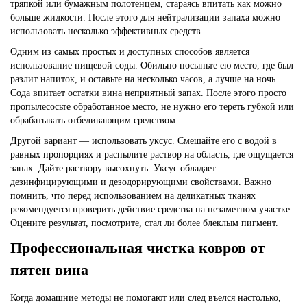
тряпкой или бумажным полотенцем, стараясь впитать как можно
больше жидкости. После этого для нейтрализации запаха можно
использовать несколько эффективных средств.
Одним из самых простых и доступных способов является
использование пищевой соды. Обильно посыпьте ею место, где был
разлит напиток, и оставьте на несколько часов, а лучше на ночь.
Сода впитает остатки вина неприятный запах. После этого просто
пропылесосьте обработанное место, не нужно его тереть губкой или
обрабатывать отбеливающим средством.
Другой вариант — использовать уксус. Смешайте его с водой в
равных пропорциях и распылите раствор на область, где ощущается
запах. Дайте раствору высохнуть. Уксус обладает
дезинфицирующими и дезодорирующими свойствами. Важно
помнить,
что перед использованием на деликатных тканях
рекомендуется проверить действие средства на незаметном участке.
Оцените результат, посмотрите, стал ли более блеклым пигмент.
Профессиональная чистка ковров от
пятен вина
Когда домашние методы не помогают или след въелся настолько,