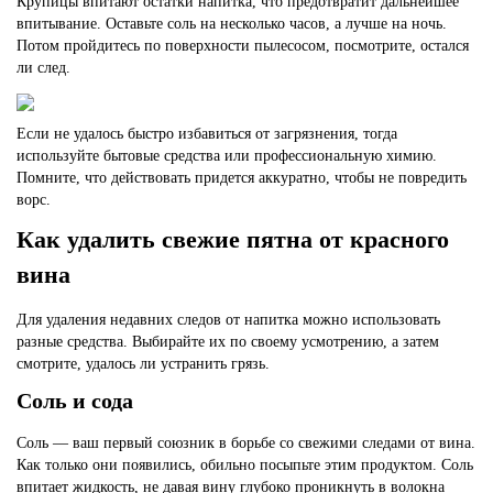
Крупицы впитают остатки напитка, что предотвратит дальнейшее
впитывание. Оставьте соль на несколько часов, а лучше на ночь.
Потом пройдитесь по поверхности пылесосом, посмотрите, остался
ли след.
Если не
удалось быстро избавиться от загрязнения, тогда
используйте бытовые средства или профессиональную химию.
Помните, что действовать придется аккуратно, чтобы не повредить
ворс.
Как удалить свежие пятна от красного
вина
Для удаления недавних следов от напитка можно использовать
разные средства. Выбирайте их по своему усмотрению, а затем
смотрите, удалось ли устранить грязь.
Соль и сода
Соль — ваш первый союзник в борьбе со свежими следами от вина.
Как только они появились, обильно посыпьте этим продуктом. Соль
впитает жидкость, не давая вину глубоко проникнуть в волокна