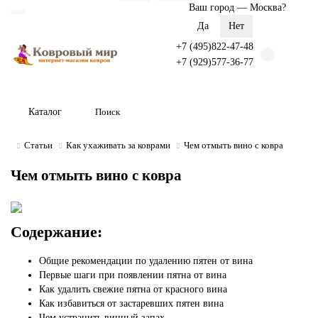
Ваш город —
Москва
?
+7 (495)822-47-48
+7 (929)577-36-77
Каталог
Cтатьи
Как ухаживать за коврами
Чем отмыть вино с ковра
Чем отмыть вино с ковра
С
одержание:
Общие рекомендации по удалению пятен от вина
Первые шаги при появлении пятна от вина
Как удалить свежие пятна от красного вина
Как избавиться от застаревших пятен вина
Чем устранить винный запах