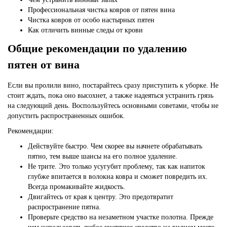
Профессиональная чистка ковров от пятен вина
Чистка ковров от особо настырных пятен
Как отличить винные следы от крови
Общие рекомендации по удалению
пятен от вина
Если вы пролили вино, постарайтесь сразу приступить к уборке. Не
стоит ждать, пока оно высохнет, а также надеяться устранить грязь
на следующий день. Воспользуйтесь основными советами, чтобы не
допустить распространенных ошибок.
Рекомендации:
Действуйте быстро. Чем скорее вы начнете обрабатывать
пятно, тем выше шансы на его полное удаление.
Не трите. Это только усугубит проблему, так как напиток
глубже впитается в волокна ковра и сможет повредить их.
Всегда промакивайте жидкость.
Двигайтесь от края к центру. Это предотвратит
распространение пятна.
Проверьте средство на незаметном участке полотна. Прежде