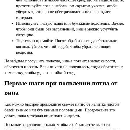
чем использовать любое чистящее средство на видном месте,
протестируйте его на небольшом скрытом участке, чтобы
убедиться, что оно не обесцвечивает и не повреждает
материал.
Используйте чистую ткань или бумажные полотенца. Важно,
чтобы они были без загрязнений, иначе можно усугубить
ситуацию.
Тщательно промойте. После обработки следа обязательно
воспользуйтесь чистой водой, чтобы убрать чистящие
вещества.
Не забудьте просушить
полотно, иначе появится запах сырости,
образуется плесень. Если ничего не получилось, тогда обратитесь в
химчистку, чтобы удалить стойкий след.
Первые шаги при появлении пятна от
вина
Как можно быстрее промокните свежее пятно от напитка чистой
белой тканью или бумажными полотенцами. Продолжайте это
делать, пока материал впитывает жидкость.
Посыпьте загрязнение солью, чтобы его было легче вывести.