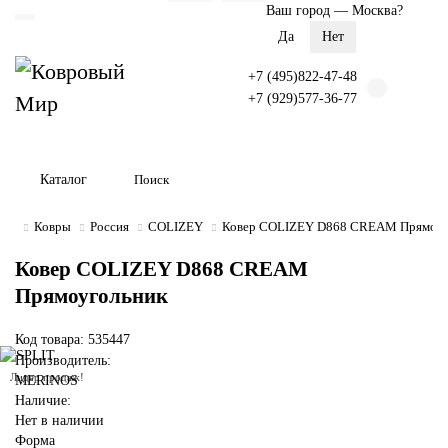
Ваш город —
Москва
?
+7 (495)822-47-48
+7 (929)577-36-77
Каталог
Ковры
Россия
COLIZEY
Ковер COLIZEY D868 CREAM Прямоуг
Ковер COLIZEY D868 CREAM
Прямоугольник
Код товара: 535447
Производитель:
Лидер продаж!
MERINOS
Наличие:
Нет в наличии
Форма