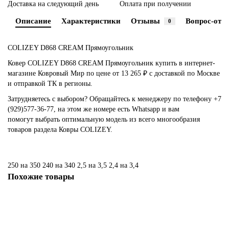
Доставка на следующий день
Оплата при получении
Описание
Характеристики
Отзывы
Вопрос-отве
0
COLIZEY D868 CREAM Прямоугольник
Ковер COLIZEY D868 CREAM Прямоугольник купить в интернет-
магазине Ковровый Мир по цене от 13 265 ₽ с доставкой по Москве
и отправкой ТК в регионы.
Затрудняетесь с выбором? Обращайтесь к менеджеру по телефону +7
(929)577-36-77, на этом же номере есть Whatsapp и вам
помогут выбрать оптимальную модель из всего многообразия
товаров раздела Ковры COLIZEY.
250 на 350
240 на 340
2,5 на 3,5
2,4 на 3,4
Похожие товары
Ковер COLIZEY D868 CREAM Овал