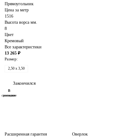
Прямоугольник
Цена за метр
1516
Высота ворса мм.
8
Цвет
Кремовый
Все характеристики
13 265 ₽
Размер:
2,50 x 3,50
Закончился
В
В
сравнение
закладки
Расширенная гарантия
Оверлок