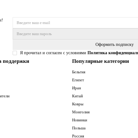
и!
Оформить подписку
Я прочитал и согласен с условиями
Политика конфиденциал
а поддержки
Популярные категории
Бельгия
Египет
Иран
ители
Китай
Ковры
Монголия
Новинки
Польша
Россия