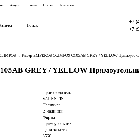
тии
Акции
Отзывы
Статьи
Контакты
+7 (
Каталог
+7 (
OLIMPOS
Ковер EMPEROS OLIMPOS C105AB GREY / YELLOW Прямоугольник
5AB GREY / YELLOW Прямоугольник,
Производитель:
VALENTIS
Наличие:
В наличии
Форма
Прямоугольник
Цена за метр
8560