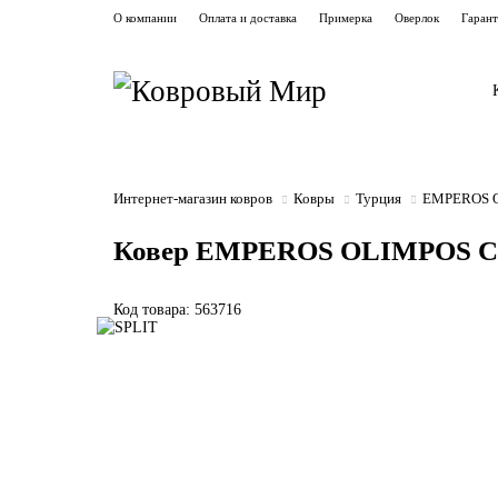
О компании
Оплата и доставка
Примерка
Оверлок
Гаран
Интернет-магазин ковров
Ковры
Турция
EMPEROS 
Ковер EMPEROS OLIMPOS C10
Код товара: 563716