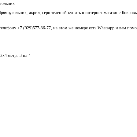
гольник
ольник, акрил, серо зеленый купить в интернет-магазине Ковровый 
телефону +7 (929)577-36-77, на этом же номере есть Whatsapp и вам пом
 2х4 метра
3 на 4
рямоугольник