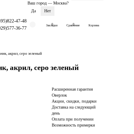
Ваш город —
Москва
?
495)822-47-48
0
0
Закладки
Сравнение
Корзина
929)577-36-77
, акрил, серо зеленый
 акрил, серо зеленый
Расширенная гарантия
Оверлок
Акции, скидки, подарки
Доставка на следующий
день
Оплата при получении
Возможность примерки