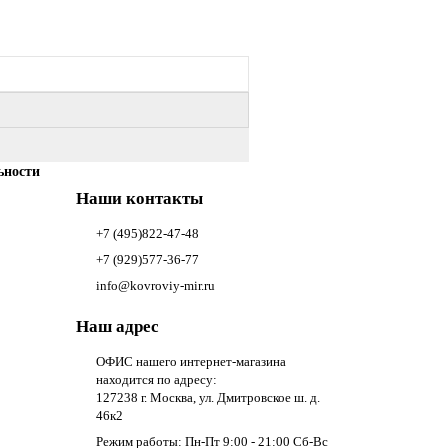
ьности
Наши контакты
+7 (495)822-47-48
+7 (929)577-36-77
info@kovroviy-mir.ru
Наш адрес
ОФИС нашего интернет-магазина
находится по адресу:
127238 г. Москва, ул. Дмитровское ш. д.
46к2
Режим работы: Пн-Пт 9:00 - 21:00 Сб-Вс