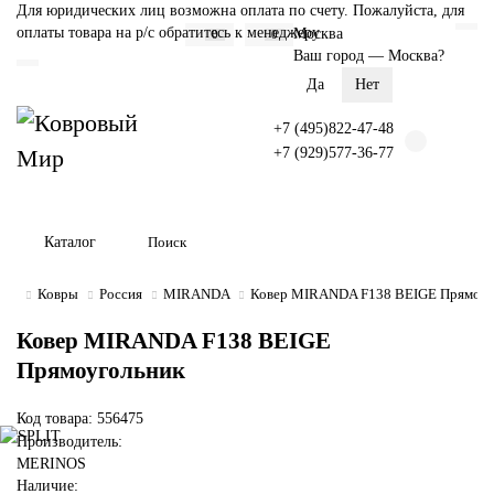
Для юридических лиц возможна оплата по счету. Пожалуйста, для
оплаты товара на р/с обратитесь к менеджеру
Москва
0
0
Ваш город —
Москва
?
+7 (495)822-47-48
+7 (929)577-36-77
Каталог
Ковры
Россия
MIRANDA
Ковер MIRANDA F138 BEIGE Прямоуг
Ковер MIRANDA F138 BEIGE
Прямоугольник
Код товара: 556475
Производитель:
MERINOS
Наличие: