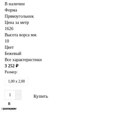
В наличии
Форма
Прямоугольник
Цена за метр
1626
Высота ворса мм.
10
Цвет
Бежевый
Все характеристики
3 252 ₽
Размер:
1,00 x 2,00
Купить
В
В
сравнение
закладки