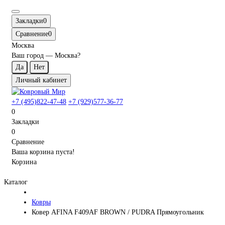
Закладки
0
Сравнение
0
Москва
Ваш город —
Москва
?
Личный кабинет
+7 (495)822-47-48
+7 (929)577-36-77
0
Закладки
0
Сравнение
Ваша корзина пуста!
Корзина
Каталог
Ковры
Ковер AFINA F409AF BROWN / PUDRA Прямоугольник