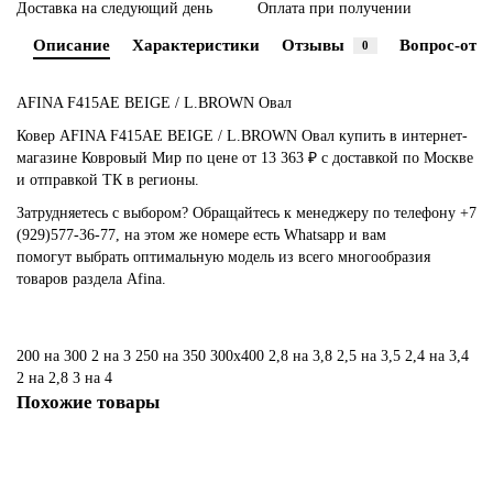
Доставка на следующий день
Оплата при получении
Описание
Характеристики
Отзывы
Вопрос-отве
0
AFINA F415AE BEIGE / L.BROWN Овал
Ковер AFINA F415AE BEIGE / L.BROWN Овал купить в интернет-
магазине Ковровый Мир по цене от 13 363 ₽ с доставкой по Москве
и отправкой ТК в регионы.
Затрудняетесь с выбором? Обращайтесь к менеджеру по телефону +7
(929)577-36-77, на этом же номере есть Whatsapp и вам
помогут выбрать оптимальную модель из всего многообразия
товаров раздела Afina.
200 на 300
2 на 3
250 на 350
300х400
2,8 на 3,8
2,5 на 3,5
2,4 на 3,4
2 на 2,8
3 на 4
Похожие товары