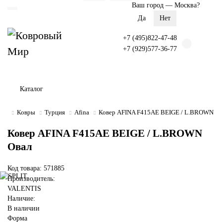
Ваш город —
Москва
?
+7 (495)822-47-48
+7 (929)577-36-77
Каталог
Ковры
Турция
Afina
Ковер AFINA F415AE BEIGE / L.BROWN Ов
Ковер AFINA F415AE BEIGE / L.BROWN
Овал
Код товара: 571885
Производитель:
VALENTIS
Наличие:
В наличии
Форма