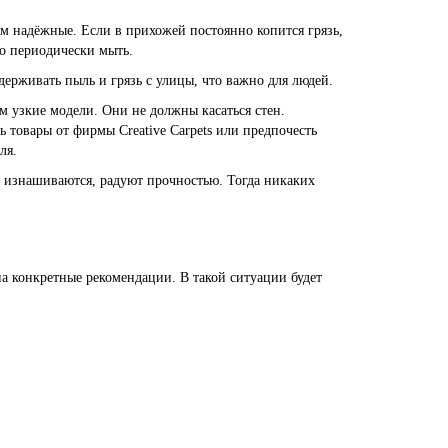
ом надёжные. Если в прихожей постоянно копится грязь,
но периодически мыть.
ерживать пыль и грязь с улицы, что важно для людей.
ом узкие модели. Они не должны касаться стен.
 товары от фирмы Creative Carpets или предпочесть
ля.
е изнашиваются, радуют прочностью. Тогда никаких
на конкретные рекомендации. В такой ситуации будет