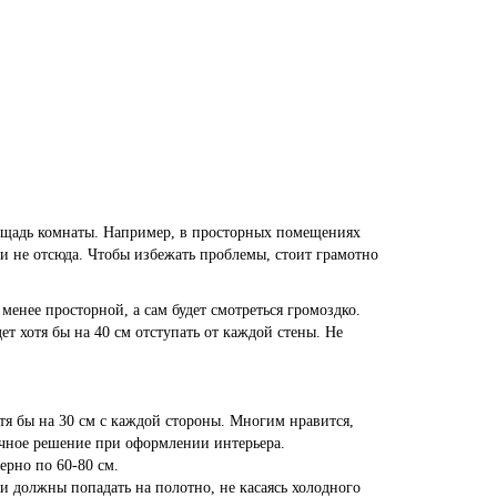
лощадь комнаты. Например, в просторных помещениях
ни не отсюда. Чтобы избежать проблемы, стоит грамотно
енее просторной, а сам будет смотреться громоздко.
ет хотя бы на 40 см отступать от каждой стены. Не
тя бы на 30 см с каждой стороны. Многим нравится,
ачное решение при оформлении интерьера.
ерно по 60-80 см.
ни должны попадать на полотно, не касаясь холодного