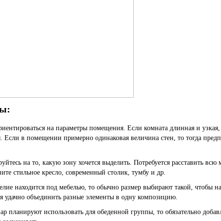
ы:
иентироваться на параметры помещения. Если комната длинная и узкая, 
. Если в помещении примерно одинаковая величина стен, то тогда пред
уйтесь на то, какую зону хочется выделить. Потребуется расставить всю м
ите стильное кресло, современный столик, тумбу и др.
елие находится под мебелью, то обычно размер выбирают такой, чтобы н
я удачно объединить разные элементы в одну композицию.
вар планируют использовать для обеденной группы, то обязательно добавл