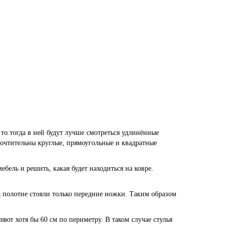
то тогда в ней будут лучше смотреться удлинённые
почтительны круглые, прямоугольные и квадратные
ебель и решить, какая будет находиться на ковре.
а полотне стояли только передние ножки. Таким образом
яют хотя бы 60 см по периметру. В таком случае стулья