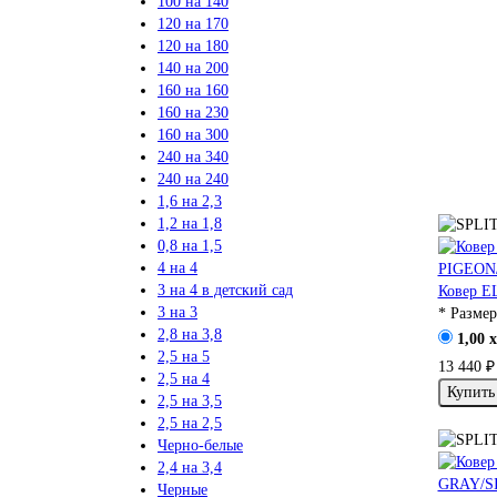
100 на 140
120 на 170
120 на 180
140 на 200
160 на 160
160 на 230
160 на 300
240 на 340
240 на 240
1,6 на 2,3
1,2 на 1,8
0,8 на 1,5
4 на 4
3 на 4 в детский сад
Ковер 
3 на 3
* Размер
2,8 на 3,8
1,00 x
2,5 на 5
13 440 ₽
2,5 на 4
Купить
2,5 на 3,5
2,5 на 2,5
Черно-белые
2,4 на 3,4
Черные