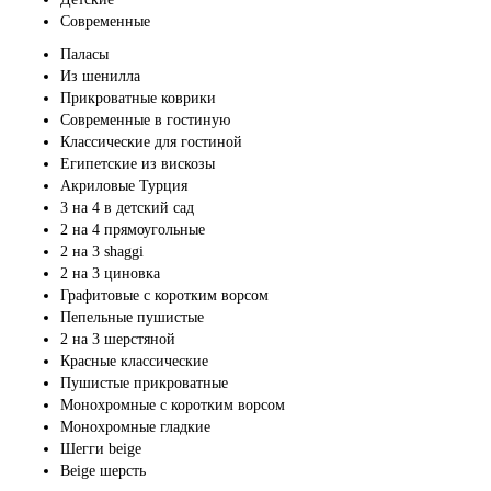
Современные
Паласы
Из шенилла
Прикроватные коврики
Современные в гостиную
Классические для гостиной
Египетские из вискозы
Акриловые Турция
3 на 4 в детский сад
2 на 4 прямоугольные
2 на 3 shaggi
2 на 3 циновка
Графитовые с коротким ворсом
Пепельные пушистые
2 на 3 шерстяной
Красные классические
Пушистые прикроватные
Монохромные с коротким ворсом
Монохромные гладкие
Шегги beige
Beige шерсть