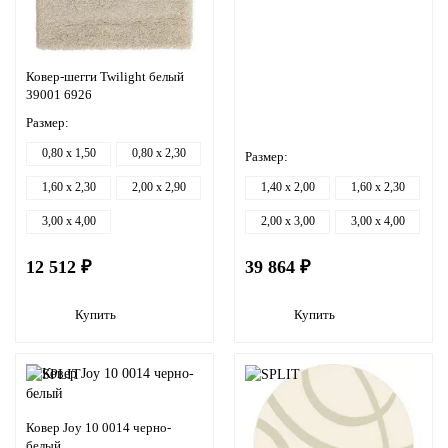
Ковер-шегги Twilight белый
39001 6926
Размер:
0,80 x 1,50
0,80 x 2,30
Размер:
1,60 x 2,30
2,00 x 2,90
1,40 x 2,00
1,60 x 2,30
3,00 x 4,00
2,00 x 3,00
3,00 x 4,00
12 512 ₽
39 864 ₽
Купить
Купить
Ковер Joy 10 0014 черно-
белый