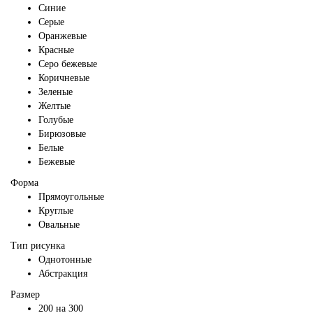
Синие
Серые
Оранжевые
Красные
Серо бежевые
Коричневые
Зеленые
Желтые
Голубые
Бирюзовые
Белые
Бежевые
Форма
Прямоугольные
Круглые
Овальные
Тип рисунка
Однотонные
Абстракция
Размер
200 на 300