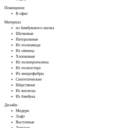
Помещение
В офис
Материал
из бамбукового шелка
Шелковые
Натуральные
Из полиамида
Из овчины
Хлопковые
Из полипропилена
Из полиэстера
Из микрофибры
Синтетические
Шерстяные
Из вискозы
Из бамбука
Дизайн
Модерн
Лофт
Восточные
Детские