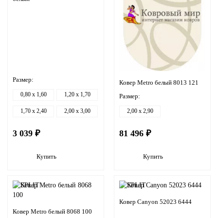
Размер:
Ковер Metro белый 8013 121
0,80 x 1,60
1,20 x 1,70
Размер:
1,70 x 2,40
2,00 x 3,00
2,00 x 2,90
3 039 ₽
81 496 ₽
Купить
Купить
Ковер Canyon 52023 6444
Ковер Metro белый 8068 100