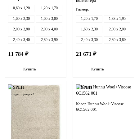
полиэстера
0,60 x 1,20
1,20 x 1,70
Размер:
1,60 x 2,30
1,60 x 3,00
1,20 x 1,70
1,33 x 1,95
2,00 x 2,90
2,00 x 4,00
1,60 x 2,30
2,00 x 2,90
2,40 x 3,40
2,80 x 3,90
2,40 x 3,30
2,80 x 3,80
11 784 ₽
21 671 ₽
Купить
Купить
Лидер продаж!
Ковер Hunnu Wool+Viscose
6C1562 001