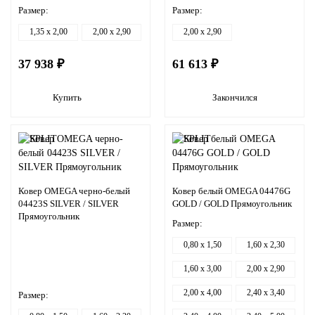
Размер:
Размер:
1,35 x 2,00
2,00 x 2,90
2,00 x 2,90
37 938 ₽
61 613 ₽
Купить
Закончился
Ковер OMEGA черно-белый
Ковер белый OMEGA 04476G
04423S SILVER / SILVER
GOLD / GOLD Прямоугольник
Прямоугольник
Размер:
0,80 x 1,50
1,60 x 2,30
1,60 x 3,00
2,00 x 2,90
2,00 x 4,00
2,40 x 3,40
Размер: