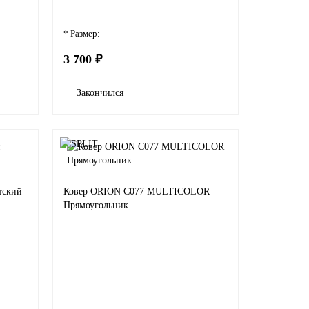
* Размер:
3 700 ₽
Закончился
тский
Ковер ORION C077 MULTICOLOR
Прямоугольник