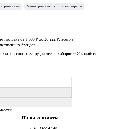
икроватные
Монохромные с коротким ворсом
по цене от 1 600 ₽ до 20 222 ₽, всего в
ечественных брендов.
авка в регионы. Затрудняетесь с выбором? Обращайтесь
ьности
Наши контакты
+7 (495)822-47-48