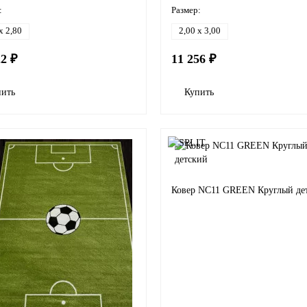
:
Размер:
x 2,80
2,00 x 3,00
22 ₽
11 256 ₽
пить
Купить
Ковер NC11 GREEN Круглый де