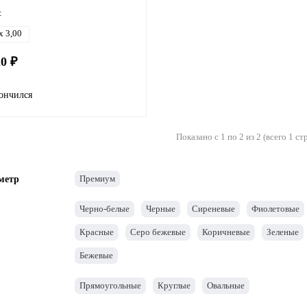
:
x 3,00
20 ₽
ончился
Показано с 1 по 2 из 2 (всего 1 ст
Премиум
метр
Черно-белые
Черные
Сиреневые
Фиолетовые
Красные
Серо бежевые
Коричневые
Зеленые
Бежевые
Прямоугольные
Круглые
Овальные