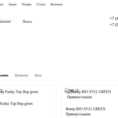
тии
Акции
Отзывы
Статьи
Контакты
+7 (
Каталог
+7 (
чанию
Название
Цена
Funky Top Hop green
Ковер RIO SV21 GREEN
Прямоугольник