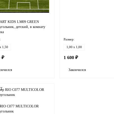
 ART KIDS LM09 GREEN
гольник, детский, в комнату
ика
:
Размер:
x 1,50
1,00 x 1,00
0 ₽
1 600 ₽
ончился
Закончился
 RIO C077 MULTICOLOR
угольник