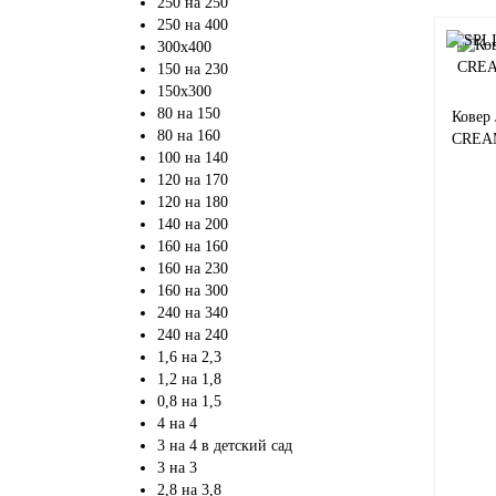
250 на 250
250 на 400
300х400
150 на 230
150х300
80 на 150
Ковер
80 на 160
CREAM
100 на 140
120 на 170
120 на 180
140 на 200
160 на 160
160 на 230
160 на 300
240 на 340
240 на 240
1,6 на 2,3
1,2 на 1,8
0,8 на 1,5
4 на 4
3 на 4 в детский сад
3 на 3
2,8 на 3,8