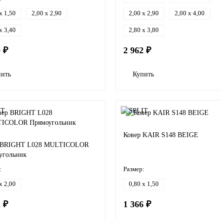
x 1,50
2,00 x 2,90
2,00 x 2,90
2,00 x 4,00
x 3,40
2,80 x 3,80
0 ₽
2 962 ₽
пить
Купить
Ковер KAIR S148 BEIGE
 BRIGHT L028 MULTICOLOR
угольник
:
Размер:
x 2,00
0,80 x 1,50
2 ₽
1 366 ₽