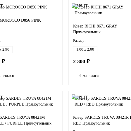
 MOROCCO D856 PINK
Ковер RICHI 8671 GRAY
Прямоугольник
:
Размер:
x 2,90
1,00 x 2,00
0 ₽
2 300 ₽
ончился
Закончился
 SARDES TRUVA 08421M
Ковер SARDES TRUVA 08421R 
E / PURPLE Прямоугольник
RED Прямоугольник