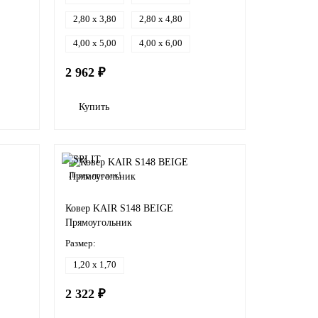
2,80 x 3,80
2,80 x 4,80
4,00 x 5,00
4,00 x 6,00
2 962 ₽
Купить
Лидер продаж!
Ковер KAIR S148 BEIGE
Прямоугольник
Размер:
1,20 x 1,70
2 322 ₽