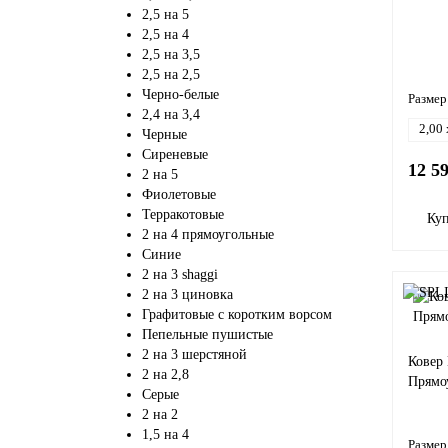
2,5 на 5
2,5 на 4
2,5 на 3,5
2,5 на 2,5
Черно-белые
Размер
2,4 на 3,4
2,00 
Черные
Сиреневые
12 5
2 на 5
Фиолетовые
Терракотовые
Ку
2 на 4 прямоугольные
Синие
2 на 3 shaggi
2 на 3 циновка
Графитовые с коротким ворсом
Пепельные пушистые
2 на 3 шерстяной
Ковер
2 на 2,8
Прямо
Серые
2 на 2
1,5 на 4
Размер