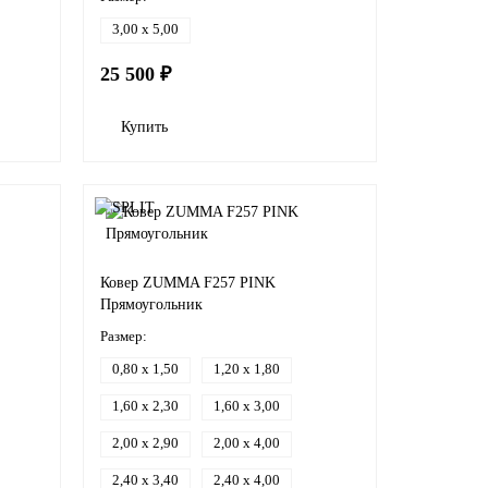
3,00 x 5,00
25 500 ₽
Купить
Ковер ZUMMA F257 PINK
Прямоугольник
Размер:
0,80 x 1,50
1,20 x 1,80
1,60 x 2,30
1,60 x 3,00
2,00 x 2,90
2,00 x 4,00
2,40 x 3,40
2,40 x 4,00