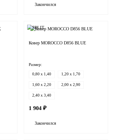
Закончился
Ковер MOROCCO D856 BLUE
Размер:
0,80 x 1,40
1,20 x 1,70
1,60 x 2,20
2,00 x 2,90
2,40 x 3,40
1 904 ₽
Закончился