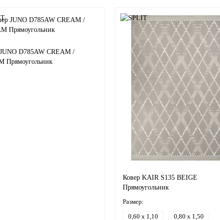
 JUNO D785AW CREAM /
 Прямоугольник
Ковер KAIR S135 BEIGE
Прямоугольник
Размер:
0,60 x 1,10
0,80 x 1,50