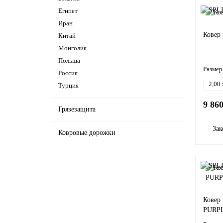
Египет
Иран
Ковер
Китай
Монголия
Польша
Размер
Россия
2,00 
Турция
9 86
Грязезащита
Зак
Ковровые дорожки
Ковер
PURPL