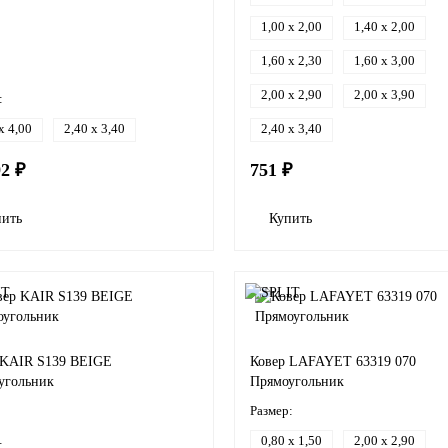
1,00 x 2,00
1,40 x 2,00
1,60 x 2,30
1,60 x 3,00
2,00 x 2,90
2,00 x 3,90
:
x 4,00
2,40 x 3,40
2,40 x 3,40
92 ₽
751 ₽
пить
Купить
 KAIR S139 BEIGE
Ковер LAFAYET 63319 070
угольник
Прямоугольник
Размер:
0,80 x 1,50
2,00 x 2,90
: