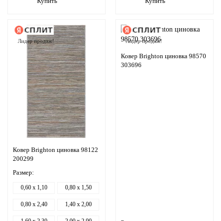
Купить
Купить
Лидер продаж!
Лидер продаж!
Ковер Brighton циновка 98570
303696
Ковер Brighton циновка 98122
200299
Размер:
0,60 x 1,10
0,80 x 1,50
0,80 x 2,40
1,40 x 2,00