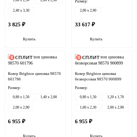
1,60 x 2,30
2,00 x 2,90
Размер:
2,40 x 3,30
2,00 x 2,90
3 825 ₽
33 617 ₽
Купить
Купить
Ковер Brighton циновка 98570
Ковер Brighton циновка
601796
безворсовая 98570 900899
Размер:
Размер:
0,80 x 1,50
1,40 x 2,00
0,80 x 1,50
1,20 x 1,70
2,00 x 2,90
1,60 x 2,30
2,00 x 2,90
6 955 ₽
6 955 ₽
Купить
Купить