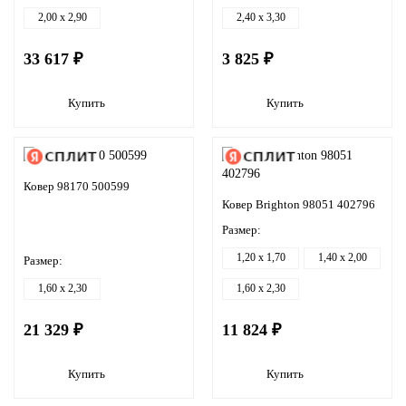
2,00 x 2,90
2,40 x 3,30
33 617 ₽
3 825 ₽
Купить
Купить
Ковер 98170 500599
Ковер Brighton 98051 402796
Размер:
1,20 x 1,70
1,40 x 2,00
Размер:
1,60 x 2,30
1,60 x 2,30
21 329 ₽
11 824 ₽
Купить
Купить