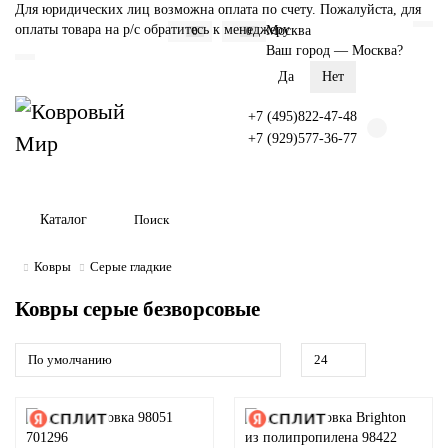
Для юридических лиц возможна оплата по счету. Пожалуйста, для
оплаты товара на р/с обратитесь к менеджеру
Москва
0
0
Ваш город —
Москва
?
+7 (495)822-47-48
+7 (929)577-36-77
Каталог
Ковры
Серые гладкие
Ковры серые безворсовые