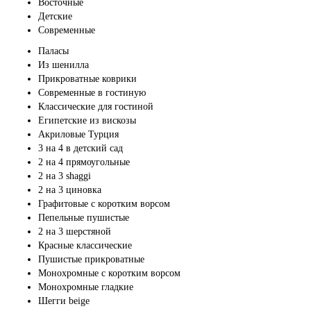
Восточные
Детские
Современные
Паласы
Из шенилла
Прикроватные коврики
Современные в гостиную
Классические для гостиной
Египетские из вискозы
Акриловые Турция
3 на 4 в детский сад
2 на 4 прямоугольные
2 на 3 shaggi
2 на 3 циновка
Графитовые с коротким ворсом
Пепельные пушистые
2 на 3 шерстяной
Красные классические
Пушистые прикроватные
Монохромные с коротким ворсом
Монохромные гладкие
Шегги beige