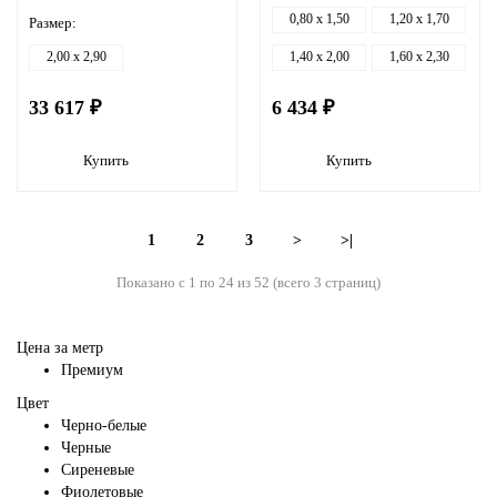
0,80 x 1,50
1,20 x 1,70
Размер:
2,00 x 2,90
1,40 x 2,00
1,60 x 2,30
33 617 ₽
6 434 ₽
Купить
Купить
1
2
3
>
>|
Показано с 1 по 24 из 52 (всего 3 страниц)
Цена за метр
Премиум
Цвет
Черно-белые
Черные
Сиреневые
Фиолетовые