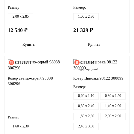
Размер:
Размер:
2,00 x 2,85
1,60 x 2,30
12 540 ₽
21 329 ₽
Купить
Купить
Лидер продаж!
Ковер светло-серый 98038
Ковер Циновка 98122 300099
306296
Размер:
0,60 x 1,10
0,80 x 1,50
0,80 x 2,40
1,40 x 2,00
1,60 x 2,30
2,00 x 2,90
Размер:
1,60 x 2,30
2,40 x 3,30