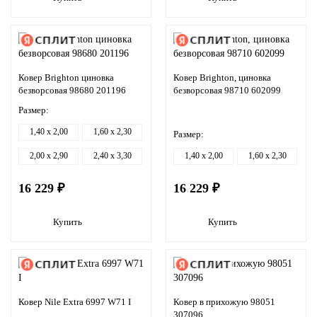
Ковер Brighton циновка
Ковер Brighton, циновка
безворсовая 98680 201196
безворсовая 98710 602099
Размер:
1,40 x 2,00
1,60 x 2,30
Размер:
2,00 x 2,90
2,40 x 3,30
1,40 x 2,00
1,60 x 2,30
16 229 ₽
16 229 ₽
Купить
Купить
Ковер Nile Extra 6997 W71 I
Ковер в прихожую 98051
307096