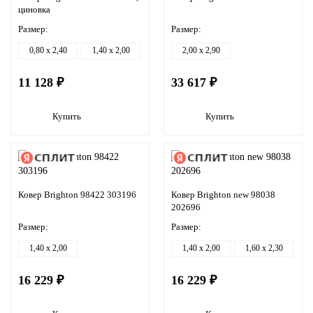
циновка
Размер:
Размер:
0,80 x 2,40
1,40 x 2,00
2,00 x 2,90
11 128 ₽
33 617 ₽
Купить
Купить
Ковер Brighton 98422 303196
Ковер Brighton new 98038
202696
Размер:
Размер:
1,40 x 2,00
1,40 x 2,00
1,60 x 2,30
16 229 ₽
16 229 ₽