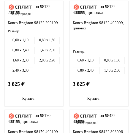
Лидер продаж!
Ковер Brighton 98122 200199
Ковер Brighton 98122 400099,
циновка
Размер:
0,60 x 1,10
0,80 x 1,50
0,80 x 2,40
1,40 x 2,00
Размер:
1,60 x 2,30
2,00 x 2,90
0,60 x 1,10
0,80 x 1,50
2,40 x 3,30
0,80 x 2,40
1,40 x 2,00
3 825 ₽
3 825 ₽
Купить
Купить
Лидер продаж!
Ковер Brighton 98170 400199,
Ковер Brighton 98422 303096