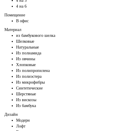
4 на 5
4 на 6
Помещение
В офис
Материал
из бамбукового шелка
Шелковые
Натуральные
Из полиамида
Из овчины
Хлопковые
Из полипропилена
Из полиэстера
Из микрофибры
Синтетические
Шерстяные
Из вискозы
Из бамбука
Дизайн
Модерн
Лофт