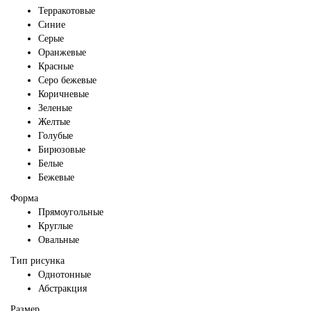
Терракотовые
Синие
Серые
Оранжевые
Красные
Серо бежевые
Коричневые
Зеленые
Желтые
Голубые
Бирюзовые
Белые
Бежевые
Форма
Прямоугольные
Круглые
Овальные
Тип рисунка
Однотонные
Абстракция
Размер