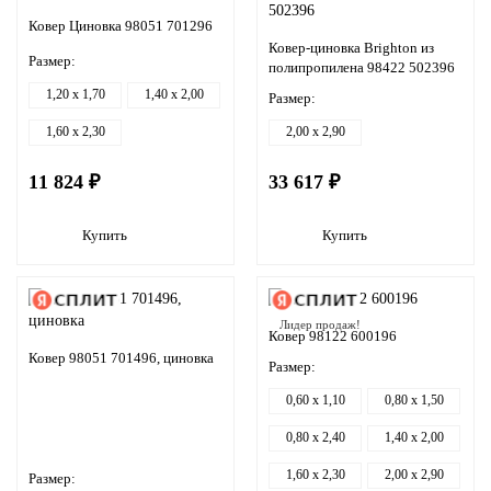
Ковер Циновка 98051 701296
Ковер-циновка Brighton из
Размер:
полипропилена 98422 502396
1,20 x 1,70
1,40 x 2,00
Размер:
1,60 x 2,30
2,00 x 2,90
11 824 ₽
33 617 ₽
Купить
Купить
Лидер продаж!
Ковер 98122 600196
Ковер 98051 701496, циновка
Размер:
0,60 x 1,10
0,80 x 1,50
0,80 x 2,40
1,40 x 2,00
1,60 x 2,30
2,00 x 2,90
Размер: