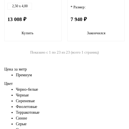
2,50 x 4,00
* Размер:
13 008 ₽
7 940 ₽
Купить
Закончился
Показано с 1 по 23 из 23 (всего 1 страниц)
Цена за метр
Премиум
Цвет
Черно-белые
Черные
Сиреневые
Фиолетовые
Терракотовые
Синие
Серые