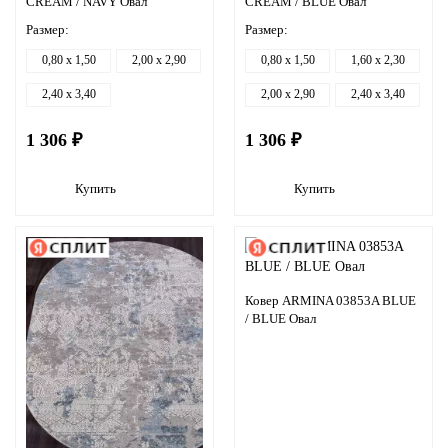
CREAM / NAVY Овал
CREAM / BLUE Овал
Размер:
Размер:
0,80 x 1,50
2,00 x 2,90
0,80 x 1,50
1,60 x 2,30
2,40 x 3,40
2,00 x 2,90
2,40 x 3,40
1 306 ₽
1 306 ₽
Купить
Купить
Ковер ARMINA 03853A BLUE
/ BLUE Овал