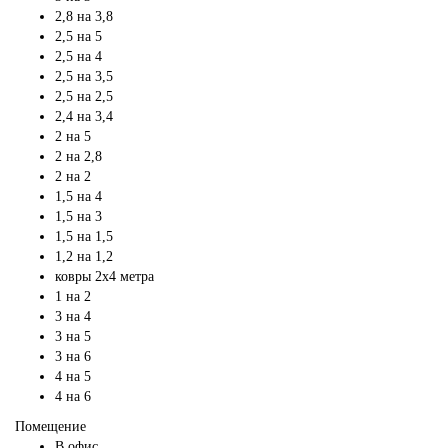
2,8 на 3,8
2,5 на 5
2,5 на 4
2,5 на 3,5
2,5 на 2,5
2,4 на 3,4
2 на 5
2 на 2,8
2 на 2
1,5 на 4
1,5 на 3
1,5 на 1,5
1,2 на 1,2
ковры 2х4 метра
1 на 2
3 на 4
3 на 5
3 на 6
4 на 5
4 на 6
Помещение
В офис