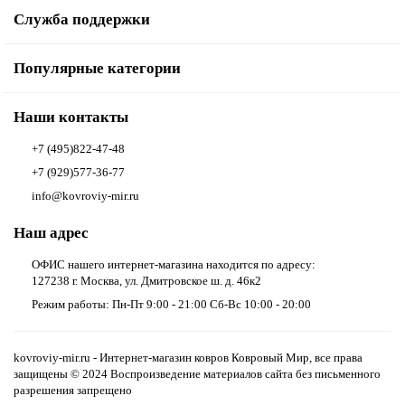
Служба поддержки
Популярные категории
Наши контакты
+7 (495)822-47-48
+7 (929)577-36-77
info@kovroviy-mir.ru
Наш адрес
ОФИС нашего интернет-магазина находится по адресу:
127238 г. Москва, ул. Дмитровское ш. д. 46к2
Режим работы: Пн-Пт 9:00 - 21:00 Сб-Вс 10:00 - 20:00
kovroviy-mir.ru - Интернет-магазин ковров Ковровый Мир, все права
защищены © 2024 Воспроизведение материалов сайта без письменного
разрешения запрещено