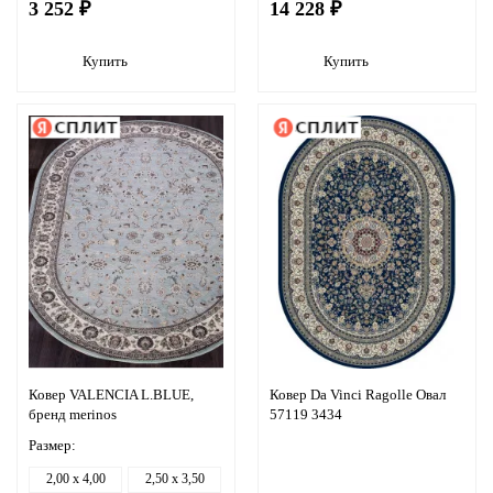
3 252 ₽
14 228 ₽
Купить
Купить
Ковер VALENCIA L.BLUE,
Ковер Da Vinci Ragolle Овал
бренд merinos
57119 3434
Размер:
2,00 x 4,00
2,50 x 3,50