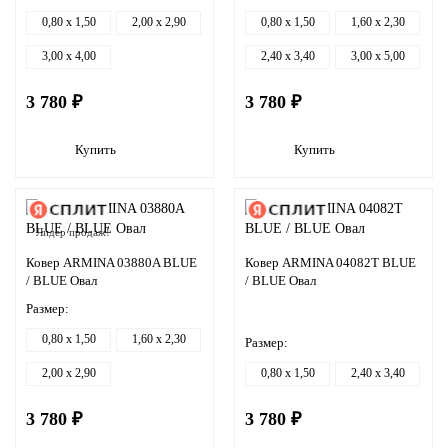
0,80 x 1,50
2,00 x 2,90
0,80 x 1,50
1,60 x 2,30
3,00 x 4,00
2,40 x 3,40
3,00 x 5,00
3 780 ₽
3 780 ₽
Купить
Купить
Лидер продаж!
Ковер ARMINA 03880A BLUE
Ковер ARMINA 04082T BLUE
/ BLUE Овал
/ BLUE Овал
Размер:
0,80 x 1,50
1,60 x 2,30
Размер:
2,00 x 2,90
0,80 x 1,50
2,40 x 3,40
3 780 ₽
3 780 ₽