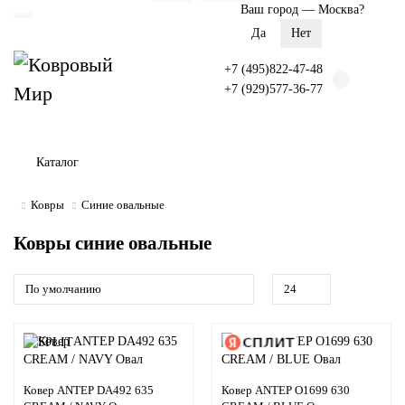
Ваш город —
Москва
?
+7 (495)822-47-48
+7 (929)577-36-77
Каталог
Ковры
Синие овальные
Ковры синие овальные
Ковер ANTEP DA492 635
Ковер ANTEP O1699 630