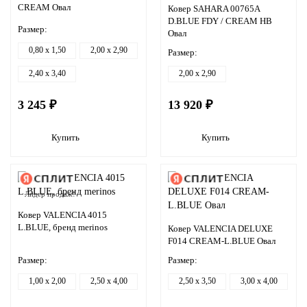
CREAM Овал
Ковер SAHARA 00765A
D.BLUE FDY / CREAM HB
Размер:
Овал
0,80 x 1,50
2,00 x 2,90
Размер:
2,40 x 3,40
2,00 x 2,90
3 245 ₽
13 920 ₽
Купить
Купить
Лидер продаж!
Ковер VALENCIA 4015
L.BLUE, бренд merinos
Ковер VALENCIA DELUXE
F014 CREAM-L.BLUE Овал
Размер:
Размер:
1,00 x 2,00
2,50 x 4,00
2,50 x 3,50
3,00 x 4,00