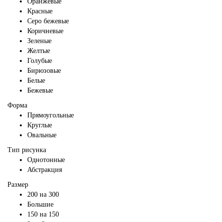
Оранжевые
Красные
Серо бежевые
Коричневые
Зеленые
Желтые
Голубые
Бирюзовые
Белые
Бежевые
Форма
Прямоугольные
Круглые
Овальные
Тип рисунка
Однотонные
Абстракция
Размер
200 на 300
Большие
150 на 150