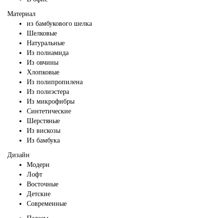
Материал
из бамбукового шелка
Шелковые
Натуральные
Из полиамида
Из овчины
Хлопковые
Из полипропилена
Из полиэстера
Из микрофибры
Синтетические
Шерстяные
Из вискозы
Из бамбука
Дизайн
Модерн
Лофт
Восточные
Детские
Современные