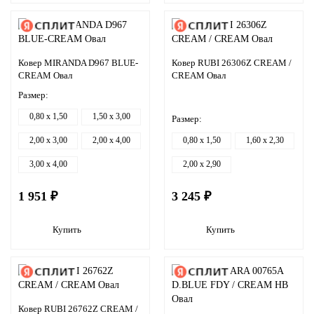
Ковер MIRANDA D967 BLUE-
Ковер RUBI 26306Z CREAM /
CREAM Овал
CREAM Овал
Размер:
0,80 x 1,50
1,50 x 3,00
Размер:
2,00 x 3,00
2,00 x 4,00
0,80 x 1,50
1,60 x 2,30
3,00 x 4,00
2,00 x 2,90
1 951 ₽
3 245 ₽
Купить
Купить
Ковер RUBI 26762Z CREAM /