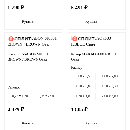
1 790 ₽
5 491 ₽
Купить
Купить
Ковер LISSABON SI053T
Ковер MAKAO s600 F.BLUE
BROWN / BROWN Овал
Овал
Размер:
0,80 x 1,50
1,00 x 2,00
1,20 x 1,80
1,50 x 2,30
Размер:
0,78 x 1,50
1,95 x 2,90
1,50 x 3,00
2,00 x 3,00
4 329 ₽
1 805 ₽
Купить
Купить