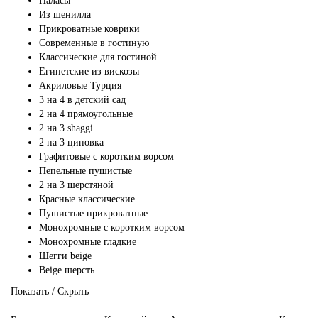
Паласы
Из шенилла
Прикроватные коврики
Современные в гостиную
Классические для гостиной
Египетские из вискозы
Акриловые Турция
3 на 4 в детский сад
2 на 4 прямоугольные
2 на 3 shaggi
2 на 3 циновка
Графитовые с коротким ворсом
Пепельные пушистые
2 на 3 шерстяной
Красные классические
Пушистые прикроватные
Монохромные с коротким ворсом
Монохромные гладкие
Шегги beige
Beige шерсть
Показать / Скрыть