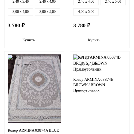
2,40 x 3,40
2,40 x 4,00
2,40 x 4,00
2,40 x 5,00
3,00 x 4,00
3,00 x 5,00
4,00 x 5,00
3 780 ₽
3 780 ₽
Купить
Купить
Лидер продаж!
Лидер продаж!
Ковер ARMINA 03874B
BROWN / BROWN
Прямоугольник
Ковер ARMINA 03874A BLUE