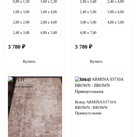
0,80 x 1,50
1,60 x 2,30
2,40 x 3,40
2,40 x 4,00
1,60 x 3,00
1,60 x 4,00
2,40 x 5,00
3,00 x 4,00
2,00 x 2,90
2,00 x 4,00
3,00 x 5,00
4,00 x 5,00
2,40 x 3,40
4,00 x 5,00
4,00 x 7,00
3 780 ₽
3 780 ₽
Купить
Купить
Лидер продаж!
Ковер ARMINA 03710A
BROWN / BROWN
Прямоугольник