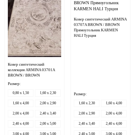
Ковер синтетический ARMINA
03707A BROWN / BROWN
Прямоугольник KARMEN
HALI Турция
Ковер синтетический
коллекция ARMINA 03701A
BROWN / BROWN
Размер:
0,80 x 1,50
1,60 x 2,30
Размер:
1,60 x 4,00
2,00 x 2,90
1,60 x 2,30
1,60 x 4,00
2,00 x 4,00
2,40 x 3,40
2,00 x 2,90
2,00 x 4,00
2,40 x 4,00
2,00 x 5,00
2,40 x 3,40
2,40 x 4,00
3,00 x 4,00
3,00 x 5,00
2,40 x 5,00
3,00 x 4,00