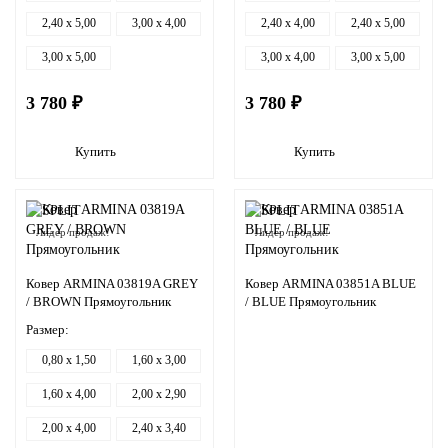
2,40 x 5,00
3,00 x 4,00
2,40 x 4,00
2,40 x 5,00
3,00 x 5,00
3,00 x 4,00
3,00 x 5,00
3 780 ₽
3 780 ₽
Купить
Купить
Лидер продаж!
Лидер продаж!
Ковер ARMINA 03819A GREY
Ковер ARMINA 03851A BLUE
/ BROWN Прямоугольник
/ BLUE Прямоугольник
Размер:
0,80 x 1,50
1,60 x 3,00
1,60 x 4,00
2,00 x 2,90
2,00 x 4,00
2,40 x 3,40