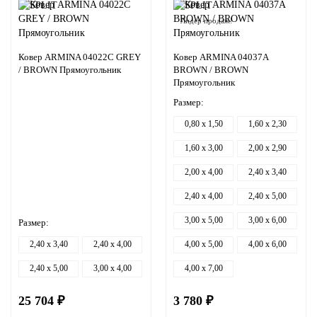
Лидер продаж!
Ковер ARMINA 04022C GREY
Ковер ARMINA 04037A
/ BROWN Прямоугольник
BROWN / BROWN
Прямоугольник
Размер:
0,80 x 1,50
1,60 x 2,30
1,60 x 3,00
2,00 x 2,90
2,00 x 4,00
2,40 x 3,40
2,40 x 4,00
2,40 x 5,00
3,00 x 5,00
3,00 x 6,00
Размер:
2,40 x 3,40
2,40 x 4,00
4,00 x 5,00
4,00 x 6,00
2,40 x 5,00
3,00 x 4,00
4,00 x 7,00
25 704 ₽
3 780 ₽