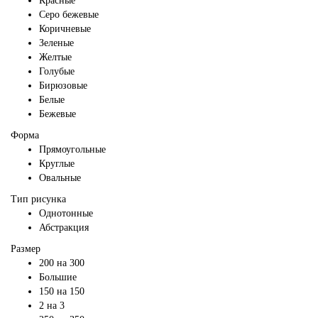
Красные
Серо бежевые
Коричневые
Зеленые
Желтые
Голубые
Бирюзовые
Белые
Бежевые
Форма
Прямоугольные
Круглые
Овальные
Тип рисунка
Однотонные
Абстракция
Размер
200 на 300
Большие
150 на 150
2 на 3