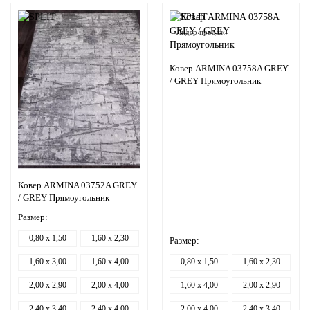
Лидер продаж!
Ковер ARMINA 03758A GREY
/ GREY Прямоугольник
Ковер ARMINA 03752A GREY
/ GREY Прямоугольник
Размер:
0,80 x 1,50
1,60 x 2,30
Размер:
1,60 x 3,00
1,60 x 4,00
0,80 x 1,50
1,60 x 2,30
2,00 x 2,90
2,00 x 4,00
1,60 x 4,00
2,00 x 2,90
2,40 x 3,40
2,40 x 4,00
2,00 x 4,00
2,40 x 3,40