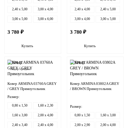
2,40 x 5,00
3,00 x 4,00
2,40 x 4,00
2,40 x 5,00
3,00 x 5,00
3,00 x 6,00
3,00 x 4,00
3,00 x 5,00
3 780 ₽
3 780 ₽
Купить
Купить
Лидер продаж!
Ковер ARMINA 03760A GREY
Ковер ARMINA 03802A GREY
/ GREY Прямоугольник
/ BROWN Прямоугольник
Размер:
0,80 x 1,50
1,60 x 2,30
Размер:
1,60 x 3,00
2,00 x 4,00
0,80 x 1,50
1,60 x 3,00
2,40 x 3,40
2,40 x 4,00
2,00 x 2,90
2,00 x 4,00