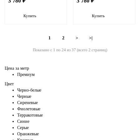
3 780 ₽
3 780 ₽
Купить
Купить
1
2
>
>|
Показано с 1 по 24 из 37 (всего 2 страниц)
Цена за метр
Премиум
Цвет
Черно-белые
Черные
Сиреневые
Фиолетовые
Терракотовые
Синие
Серые
Оранжевые