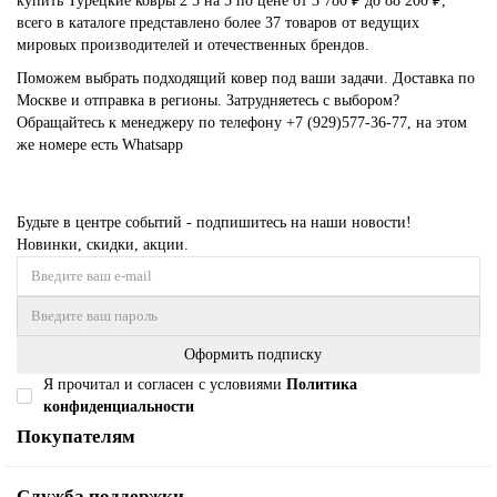
купить Турецкие ковры 2 5 на 5 по цене от 3 780 ₽ до 88 200 ₽,
всего в каталоге представлено более 37 товаров от ведущих
мировых производителей и отечественных брендов.
Поможем выбрать подходящий ковер под ваши задачи. Доставка по
Москве и отправка в регионы. Затрудняетесь с выбором?
Обращайтесь к менеджеру по телефону
+7 (929)577-36-77
, на этом
же номере есть
Whatsapp
Будьте в центре событий - подпишитесь на наши новости!
Новинки, скидки, акции.
Оформить подписку
Я прочитал и согласен с условиями
Политика
конфиденциальности
Покупателям
Служба поддержки