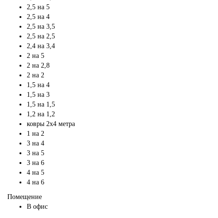
2,5 на 5
2,5 на 4
2,5 на 3,5
2,5 на 2,5
2,4 на 3,4
2 на 5
2 на 2,8
2 на 2
1,5 на 4
1,5 на 3
1,5 на 1,5
1,2 на 1,2
ковры 2х4 метра
1 на 2
3 на 4
3 на 5
3 на 6
4 на 5
4 на 6
Помещение
В офис