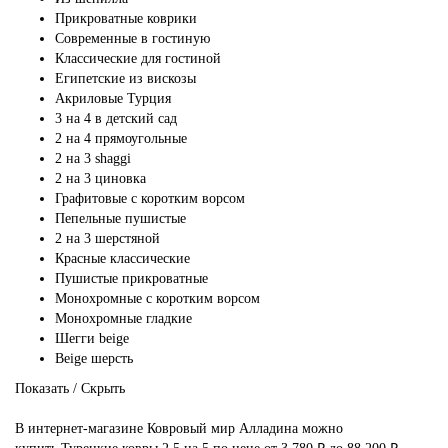
Прикроватные коврики
Современные в гостиную
Классические для гостиной
Египетские из вискозы
Акриловые Турция
3 на 4 в детский сад
2 на 4 прямоугольные
2 на 3 shaggi
2 на 3 циновка
Графитовые с коротким ворсом
Пепельные пушистые
2 на 3 шерстяной
Красные классические
Пушистые прикроватные
Монохромные с коротким ворсом
Монохромные гладкие
Шегги beige
Beige шерсть
Показать / Скрыть
В интернет-магазине Ковровый мир Алладина можно