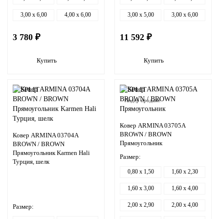
3,00 x 6,00
4,00 x 6,00
3,00 x 5,00
3,00 x 6,00
3 780 ₽
11 592 ₽
Купить
Купить
Лидер продаж!
Ковер ARMINA 03705A
BROWN / BROWN
Ковер ARMINA 03704A
Прямоугольник
BROWN / BROWN
Прямоугольник Karmen Hali
Размер:
Турция, шелк
0,80 x 1,50
1,60 x 2,30
1,60 x 3,00
1,60 x 4,00
2,00 x 2,90
2,00 x 4,00
Размер: