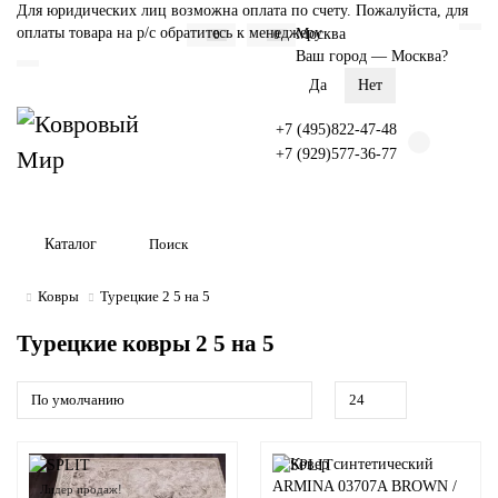
Для юридических лиц возможна оплата по счету. Пожалуйста, для
оплаты товара на р/с обратитесь к менеджеру
Москва
0
0
Ваш город —
Москва
?
+7 (495)822-47-48
+7 (929)577-36-77
Каталог
Ковры
Турецкие 2 5 на 5
Турецкие ковры 2 5 на 5
Лидер продаж!