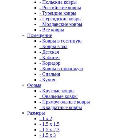
- Польские ковры
- Российские ковры
- Турецкие ковры
- Персидские ковры
- Молдавские ковры
- Все ковры
Помещение
- Ковры в гостиную
- Ковры в зал
- Детская
- Кабинет
- Коридор
- Ковры в прихожую
- Спальня
- Кухня
Форма
- Круглые ковры
- Овальные ковры
- Прямоугольные ковры
- Квадратные ковры
Размеры
- 1 х 2
- 1,5 х 1,5
- 1,5 х 2,3
- 1,5 х 3