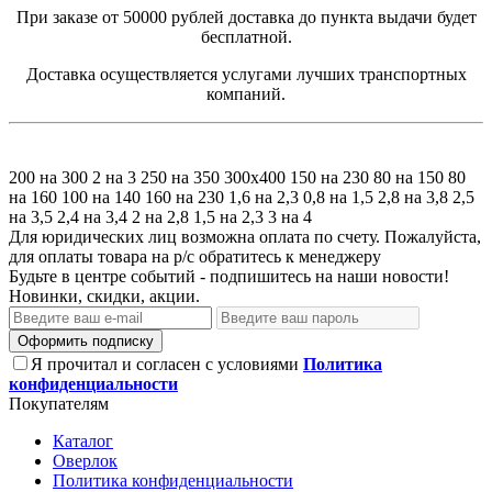
При заказе от 50000 рублей доставка до пункта выдачи будет
бесплатной.
Доставка осуществляется услугами лучших транспортных
компаний.
200 на 300
2 на 3
250 на 350
300х400
150 на 230
80 на 150
80
на 160
100 на 140
160 на 230
1,6 на 2,3
0,8 на 1,5
2,8 на 3,8
2,5
на 3,5
2,4 на 3,4
2 на 2,8
1,5 на 2,3
3 на 4
Для юридических лиц возможна оплата по счету. Пожалуйста,
для оплаты товара на р/с обратитесь к менеджеру
Будьте в центре событий - подпишитесь на наши новости!
Новинки, скидки, акции.
Оформить подписку
Я прочитал и согласен с условиями
Политика
конфиденциальности
Покупателям
Каталог
Оверлок
Политика конфиденциальности