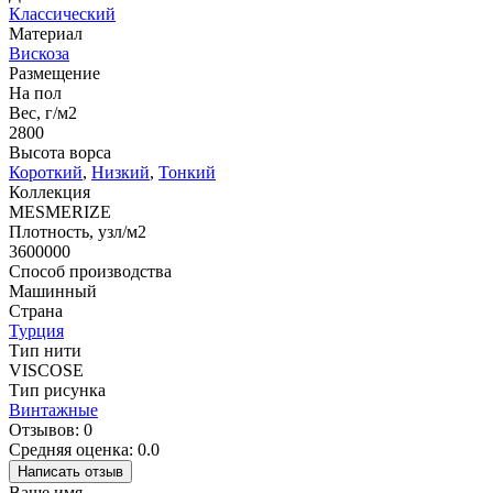
Классический
Материал
Вискоза
Размещение
На пол
Вес, г/м2
2800
Высота ворса
Короткий
,
Низкий
,
Тонкий
Коллекция
MESMERIZE
Плотность, узл/м2
3600000
Способ производства
Машинный
Страна
Турция
Тип нити
VISCOSE
Тип рисунка
Винтажные
Отзывов: 0
Средняя оценка: 0.0
Написать отзыв
Ваше имя