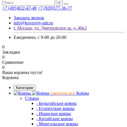
×
+7 (495)822-47-48
+7 (929)577-36-77
Заказать звонок
info@kovroviy-mir.ru
г. Москва, ул. Дмитровское ш. д. 46к2
Ежедневно, с 9-00 до 20-00
0
Закладки
0
Сравнение
0
Ваша корзина пуста!
Корзина
Категории
смотреть все
Ковры
Страна
- Бельгийские ковры
- Египетские ковры
- Иранские ковры
- Китайские ковры
- Монгольские ковры