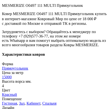
MESMERIZE O0497 111 MULTI Прямоугольник
Ковер MESMERIZE O0497 111 MULTI Прямоугольник купить
в интернет-магазине Ковровый Мир по цене от 18 000 ₽
с доставкой по Москве и отправкой ТК в регионы.
Затрудняетесь с выбором? Обращайтесь к менеджеру по
телефону +7 (929)577-36-77, на этом же номере
есть Whatsapp и вам помогут выбрать оптимальную модель из
всего многообразия товаров раздела Ковры MESMERIZE.
Характеристики ковров
Форма
Прямоугольник
Цена за метр
15000
Высота ворса мм.
4
Цвет
Красный
Помещение
Гостиная
,
Зал
,
Кабинет
,
Спальня
Дизайн